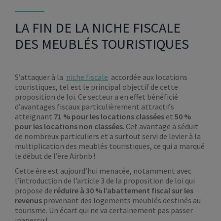
LA FIN DE LA NICHE FISCALE
DES MEUBLÉS TOURISTIQUES
S’attaquer à la
niche fiscale
accordée aux locations
touristiques, tel est le principal objectif de cette
proposition de loi. Ce secteur a en effet bénéficié
d’avantages fiscaux particulièrement attractifs
atteignant
71 % pour les locations classées
et
50 %
pour les locations non classées
. Cet avantage a séduit
de nombreux particuliers et a surtout servi de levier à la
multiplication des meublés touristiques, ce qui a marqué
le début de l’ère Airbnb !
Cette ère est aujourd’hui menacée, notamment avec
l’introduction de l’article 3 de la proposition de loi qui
propose de
réduire à 30 % l’abattement fiscal sur les
revenus
provenant des logements meublés destinés au
tourisme. Un écart qui ne va certainement pas passer
inaperçu !