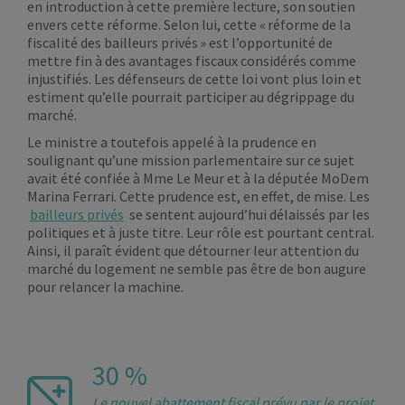
en introduction à cette première lecture, son soutien
envers cette réforme. Selon lui, cette « réforme de la
fiscalité des bailleurs privés » est l’opportunité de
mettre fin à des avantages fiscaux considérés comme
injustifiés. Les défenseurs de cette loi vont plus loin et
estiment qu’elle pourrait participer au dégrippage du
marché.
Le ministre a toutefois appelé à la prudence en
soulignant qu’une mission parlementaire sur ce sujet
avait été confiée à Mme Le Meur et à la députée MoDem
Marina Ferrari. Cette prudence est, en effet, de mise. Les
bailleurs privés
se sentent aujourd’hui délaissés par les
politiques et à juste titre. Leur rôle est pourtant central.
Ainsi, il paraît évident que détourner leur attention du
marché du logement ne semble pas être de bon augure
pour relancer la machine.
30 %
Le nouvel abattement fiscal prévu par le projet