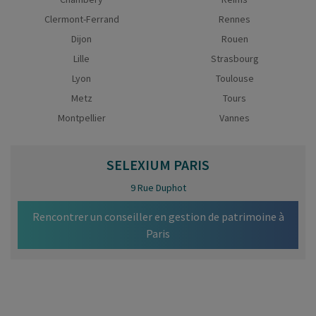
Clermont-Ferrand
Rennes
Dijon
Rouen
Lille
Strasbourg
Lyon
Toulouse
Metz
Tours
Montpellier
Vannes
SELEXIUM
PARIS
9 Rue Duphot
Rencontrer un conseiller en gestion de patrimoine à
Paris