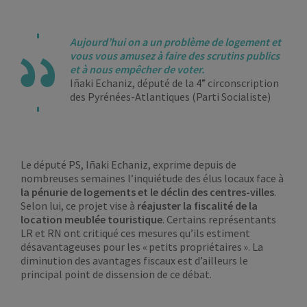
Aujourd’hui on a un problème de logement et
vous vous amusez à faire des scrutins publics
et à nous empêcher de voter.
Iñaki Echaniz, député de la 4ᵉ circonscription
des Pyrénées-Atlantiques (Parti Socialiste)
Le député PS, Iñaki Echaniz, exprime depuis de
nombreuses semaines l’inquiétude des élus locaux face à
la
pénurie de logements et le déclin des centres-villes
.
Selon lui, ce projet vise à
réajuster la fiscalité de la
location meublée touristique
. Certains représentants
LR et RN ont critiqué ces mesures qu’ils estiment
désavantageuses pour les « petits propriétaires ». La
diminution des avantages fiscaux est d’ailleurs le
principal point de dissension de ce débat.