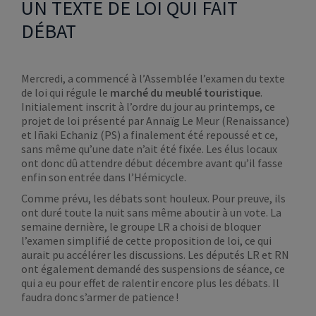
UN TEXTE DE LOI QUI FAIT
DÉBAT
Mercredi, a commencé à l’Assemblée l’examen du texte
de loi qui régule le
marché du meublé touristique
.
Initialement inscrit à l’ordre du jour au printemps, ce
projet de loi présenté par Annaïg Le Meur (Renaissance)
et Iñaki Echaniz (PS) a finalement été repoussé et ce,
sans même qu’une date n’ait été fixée. Les élus locaux
ont donc dû attendre début décembre avant qu’il fasse
enfin son entrée dans l’Hémicycle.
Comme prévu, les débats sont houleux. Pour preuve, ils
ont duré toute la nuit sans même aboutir à un vote. La
semaine dernière, le groupe LR a choisi de bloquer
l’examen simplifié de cette proposition de loi, ce qui
aurait pu accélérer les discussions. Les députés LR et RN
ont également demandé des suspensions de séance, ce
qui a eu pour effet de ralentir encore plus les débats. Il
faudra donc s’armer de patience !