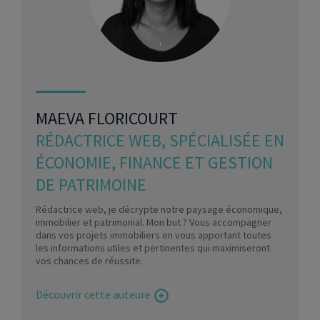
MAEVA FLORICOURT
RÉDACTRICE WEB, SPÉCIALISÉE EN
ÉCONOMIE, FINANCE ET GESTION
DE PATRIMOINE
Rédactrice web, je décrypte notre paysage économique,
immobilier et patrimonial. Mon but ? Vous accompagner
dans vos projets immobiliers en vous apportant toutes
les informations utiles et pertinentes qui maximiseront
vos chances de réussite.
Découvrir cette auteure