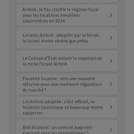
Airbnb : le fisc clarifie le régime fiscal
pour les locations meublées
saisonnières en 2024
Loi anti-Airbnb : adoptée par le Sénat,
la loi est moins sévère que prévu
Le Conseil d’État annule le maintien de
la niche fiscale Airbnb
Fiscalité locative : vers une nouvelle
réforme pour une meilleure régulation
du marché ?
Loi Airbnb adoptée : c’est officiel, la
location touristique va beaucoup moins
rapporter
Bail étudiant : un contrat gagnant-
gagnant pour les propriétaires ?