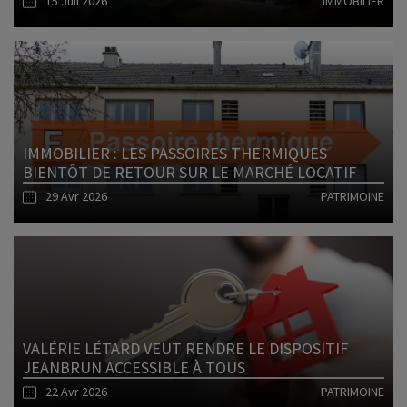
15 Juil 2026
IMMOBILIER
Lire l'article
IMMOBILIER : LES PASSOIRES THERMIQUES
BIENTÔT DE RETOUR SUR LE MARCHÉ LOCATIF
29 Avr 2026
PATRIMOINE
Lire l'article
VALÉRIE LÉTARD VEUT RENDRE LE DISPOSITIF
JEANBRUN ACCESSIBLE À TOUS
22 Avr 2026
PATRIMOINE