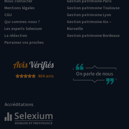
Nous contacter
Gestion patrimoine Paris
Mentions légales
Gestion patrimoine Toulouse
CGU
Gestion patrimoine Lyon
Qui sommes-nous ?
Gestion patrimoine Aix –
Les experts Selexium
Marseille
La rédaction
Gestion patrimoine Bordeaux
Parrainez vos proches
404 avis
Accréditations