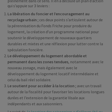
pleinement dans ce sens. Il en a découlé un plan d’action
qui s’appuie sur 3 leviers :
La libération du foncier et l’encouragement au
recyclage urbain
; ces deux points s’articulent autour de
la pérennisation du Fonds Friche pour produire du
logement, la création d’un programme national pour
soutenir le développement de nouveaux quartiers
durables et mixtes et une réflexion pour lutter contre la
spéculation foncière.
Le développement du logement abordable et
permanent dans les zones tendues
, notamment avec le
nouveau zonage, mais également avec le
développement du logement locatif intermédiaire et
celui du bail réel solidaire.
Le soutient pour accéder à la location
; avec un travail
autour de la fiscalité pour favoriser les locations longues
durées et l’extension de la garantie Visale aux
indépendants et aux saisonniers.
Le sujet de
la location des saisonniers a d’ailleurs été au