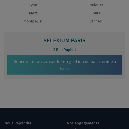
Lyon
Toulouse
Metz
Tours
Montpellier
Vannes
SELEXIUM
PARIS
9 Rue Duphot
Rencontrer un conseiller en gestion de patrimoine à
Paris
Nous Rejoindre
Nos engagements