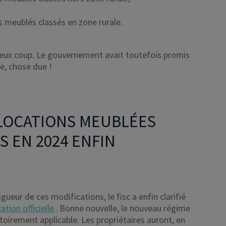
s meublés classés en zone rurale.
érieux coup. Le gouvernement avait toutefois promis
se, chose due !
 LOCATIONS MEUBLÉES
S EN 2024 ENFIN
ueur de ces modifications, le fisc a enfin clarifié
ation officielle
. Bonne nouvelle, le nouveau régime
toirement applicable. Les propriétaires auront, en