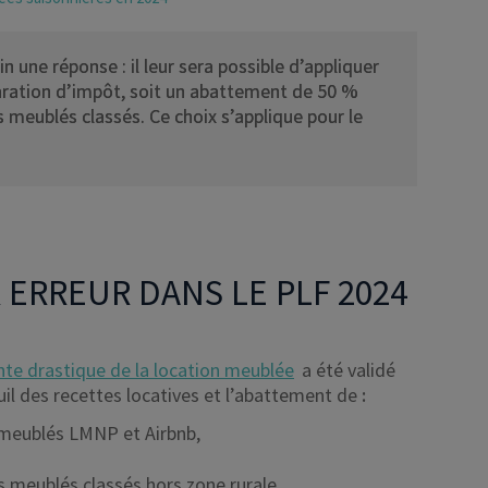
 une réponse : il leur sera possible d’appliquer
claration d’impôt, soit un abattement de 50 %
 meublés classés. Ce choix s’applique pour le
 ERREUR DANS LE PLF 2024
nte drastique de la location meublée
a été validé
seuil des recettes locatives et l’abattement de
:
 meublés LMNP et Airbnb,
s meublés classés hors zone rurale,