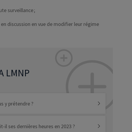
te surveillance ;
 en discussion en vue de modifier leur régime
LA LMNP
s y prétendre ?
it-il ses dernières heures en 2023 ?