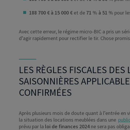
188 700 € à 15 000 €
et de
71 % à 51 %
pour le
Avec cette erreur, le régime micro-BIC a pris un s
d’agir rapidement pour rectifier le tir. Chose promi
LES RÈGLES FISCALES DES
SAISONNIÈRES APPLICABLE
CONFIRMÉES
Après plusieurs mois de doute quant à l’entrée en vig
la situation des locations meublées dans une
public
prévu par la
loi de finances 2024
ne sera pas obliga