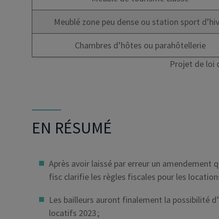
Meublé zone peu dense ou station sport d’hi
Chambres d’hôtes ou parahôtellerie
Projet de loi
EN RÉSUMÉ
Après avoir laissé par erreur un amendement qui
fisc clarifie les règles fiscales pour les locat
Les bailleurs auront finalement la possibilité d
locatifs 2023 ;