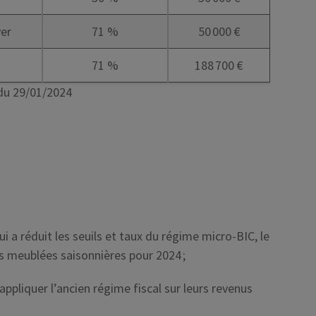
ver
71 %
50 000 €
71 %
188 700 €
 du 29/01/2024
 a réduit les seuils et taux du régime micro-BIC, le
ions meublées saisonnières pour 2024 ;
’appliquer l’ancien régime fiscal sur leurs revenus