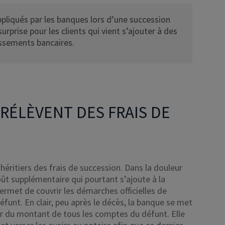
 appliqués par les banques lors d’une succession
rprise pour les clients qui vient s’ajouter à des
issements bancaires.
RÉLÈVENT DES FRAIS DE
héritiers des frais de succession. Dans la douleur
oût supplémentaire qui pourtant s’ajoute à la
ermet de couvrir les démarches officielles de
funt. En clair, peu après le décès, la banque se met
ier du montant de tous les comptes du défunt. Elle