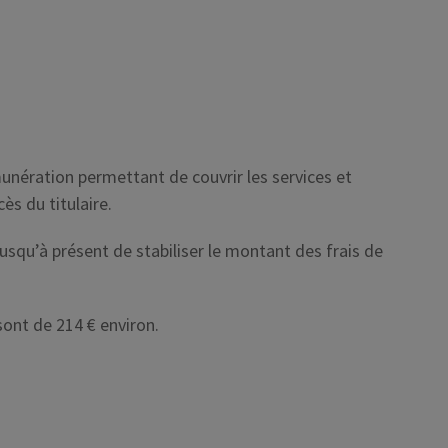
unération permettant de couvrir les services et
ès du titulaire.
jusqu’à présent de stabiliser le montant des frais de
sont de 214 € environ.