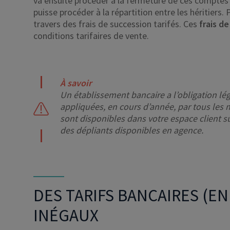
va ensuite procéder à la fermeture de ces comptes e
puisse procéder à la répartition entre les héritiers.
travers des frais de succession tarifés. Ces
frais d
conditions tarifaires de vente.
À savoir
Un établissement bancaire a l’obligation léga
appliquées, en cours d’année, par tous les 
sont disponibles dans votre espace client su
des dépliants disponibles en agence.
DES TARIFS BANCAIRES (EN
INÉGAUX