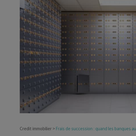
Dirigeant d’entreprise
Conseils fiscalité d’ent
Credit immobilier
Frais de succession : quand les banques a