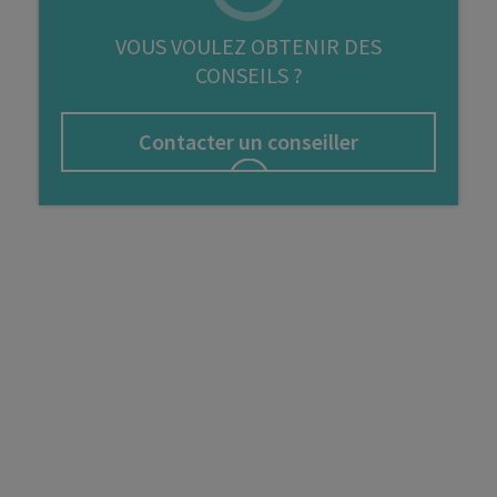
FIP
VOUS VOULEZ OBTENIR DES
CONSEILS ?
Bourse
Cryptomonnaie
Contacter un conseiller