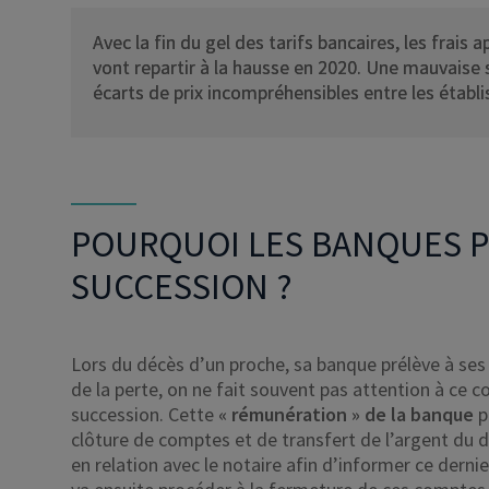
Avec la fin du gel des tarifs bancaires, les frais
vont repartir à la hausse en 2020. Une mauvaise su
écarts de prix incompréhensibles entre les établ
POURQUOI LES BANQUES P
SUCCESSION ?
Lors du décès d’un proche, sa banque prélève à ses 
de la perte, on ne fait souvent pas attention à ce c
succession. Cette
« rémunération » de la banque
p
clôture de comptes et de transfert de l’argent du dé
en relation avec le notaire afin d’informer ce dern