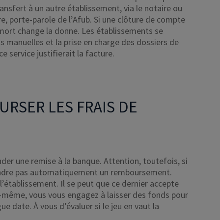
nsfert à un autre établissement, via le notaire ou
re, porte-parole de l’Afub. Si une clôture de compte
re mort change la donne. Les établissements se
s manuelles et la prise en charge des dossiers de
 service justifierait la facture.
RSER LES FRAIS DE
r une remise à la banque. Attention, toutefois, si
engendre pas automatiquement un remboursement.
’établissement. Il se peut que ce dernier accepte
s-même, vous vous engagez à laisser des fonds pour
gue date. À vous d’évaluer si le jeu en vaut la