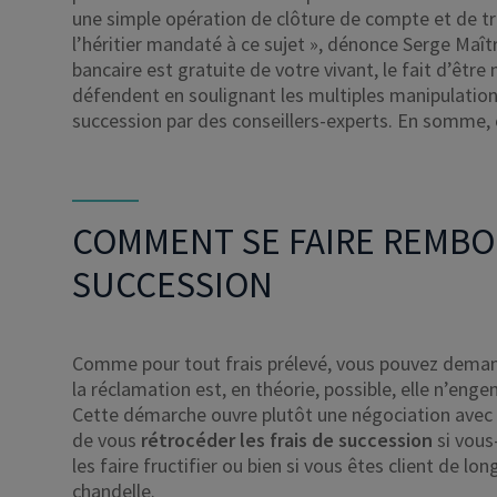
une simple opération de clôture de compte et de tra
l’héritier mandaté à ce sujet », dénonce Serge Maît
bancaire est gratuite de votre vivant, le fait d’êt
défendent en soulignant les multiples manipulation
succession par des conseillers-experts. En somme, ce
COMMENT SE FAIRE REMBOU
SUCCESSION
Comme pour tout frais prélevé, vous pouvez demande
la réclamation est, en théorie, possible, elle n’
Cette démarche ouvre plutôt une négociation avec l
de vous
rétrocéder les frais de succession
si vou
les faire fructifier ou bien si vous êtes client de lon
chandelle.