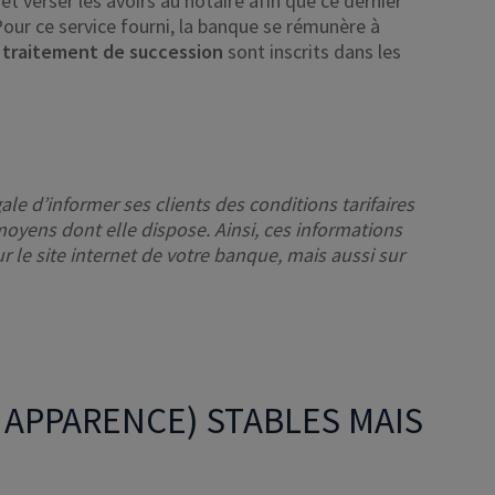
t verser les avoirs au notaire afin que ce dernier
 Pour ce service fourni, la banque se rémunère à
e traitement de succession
sont inscrits dans les
le d’informer ses clients des conditions tarifaires
moyens dont elle dispose. Ainsi, ces informations
r le site internet de votre banque, mais aussi sur
 APPARENCE) STABLES MAIS