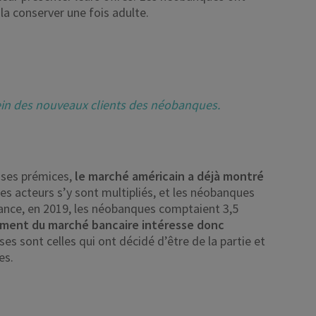
 la conserver une fois adulte.
 sein des nouveaux clients des néobanques.
 ses prémices,
le marché américain a déjà montré
Les acteurs s’y sont multipliés, et les néobanques
rance, en 2019, les néobanques comptaient 3,5
gment du marché bancaire intéresse donc
s sont celles qui ont décidé d’être de la partie et
es.