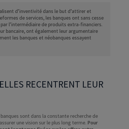
isent d’inventivité dans le but d’attirer et
lateformes de services, les banques ont sans cesse
 par l’intermédiaire de produits extra-financiers.
eur bancaire, ont également leur argumentaire
omment les banques et néobanques essayent
ELLES RECENTRENT LEUR
les banques sont dans la constante recherche de
’assurer une vision sur le plus long terme.
Pour