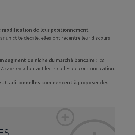
 modification de leur positionnement.
par un côté décalé, elles ont recentré leur discours
’un segment de niche du marché bancaire
: les
13-25 ans en adoptant leurs codes de communication.
es traditionnelles commencent à proposer des
ES