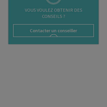
FIP
VOUS VOULEZ OBTENIR DES
CONSEILS ?
Bourse
Cryptomonnaie
Contacter un conseiller