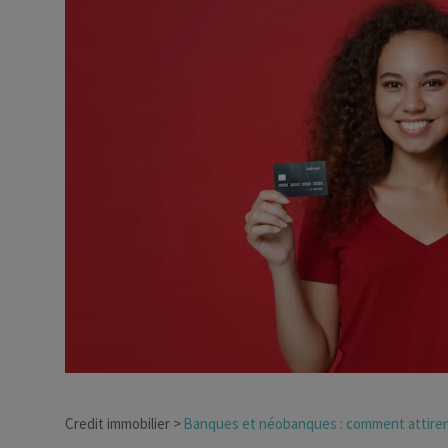
Dirigeant d’entreprise
Conseils fiscalité d’ent
Credit immobilier
Banques et néobanques : comment attirent