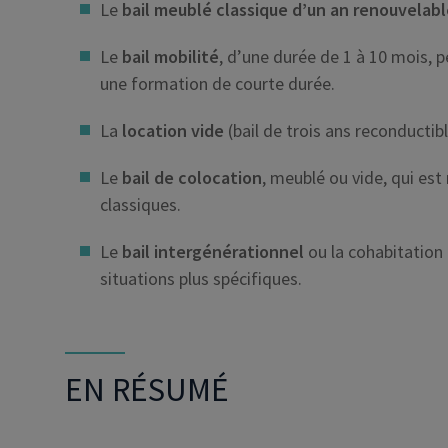
Le
bail meublé classique d’un an renouvelab
Le
bail mobilité
, d’une durée de 1 à 10 mois, 
une formation de courte durée.
La
location vide
(bail de trois ans reconductibl
Le
bail de colocation
, meublé ou vide, qui est
classiques.
Le
bail intergénérationnel
ou la cohabitation 
situations plus spécifiques.
EN RÉSUMÉ