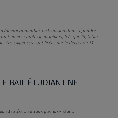
 un logement meublé. Le bien doit donc répondre
tout un ensemble de mobiliers, tels que lit, table,
. Ces exigences sont fixées par le décret du 31
LE BAIL ÉTUDIANT NE
 plus adaptée, d’autres options existent.