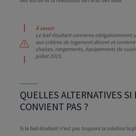
des visites et la réalisation de l’état des lieux.
À savoir
Le bail étudiant concerne obligatoirement
aux critères de logement décent et contenir 
chaises, rangements, équipements de cuisine
juillet 2015.
QUELLES ALTERNATIVES SI 
CONVIENT PAS ?
Si le bail étudiant n’est pas toujours la solution la