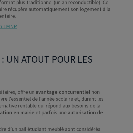
 format plus traditionnel (un an reconductible). Ce
taire récupère automatiquement son logement à la
entaire.
 en LMNP
 : UN ATOUT POUR LES
taires, offre un
avantage concurrentiel
non
re l’essentiel de l’année scolaire et, durant les
ernative rentable qui répond aux besoins de la
ation en mairie
et parfois une
autorisation de
adre d’un bail étudiant meublé sont considérés