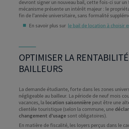
devront signer un nouveau bail, cette fois-ci sur un
mécanisme présente un intérêt majeur : le proprié
fin de l’année universitaire, sans formalité supplém
En savoir plus sur
le bail de location à choisir
OPTIMISER LA RENTABILITÉ
BAILLEURS
La demande étudiante, forte dans les zones universi
négligeable au bailleur. La période de neuf mois couv
vacances, la
location saisonnière
peut être une alt
clientèle touristique (selon la commune, une
déclar
changement d’usage
sont obligatoires).
En matière de fiscalité, les loyers perçus dans le c