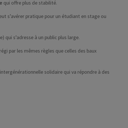
le
qui offre plus de stabilité.
peut s’avérer pratique pour un étudiant en stage ou
e) qui s’adresse à un public plus large.
 régi par les mêmes règles que celles des baux
intergénérationnelle solidaire qui va répondre à des