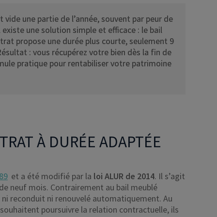
 vide une partie de l’année, souvent par peur de
existe une solution simple et efficace : le bail
ontrat propose une durée plus courte, seulement 9
ultat : vous récupérez votre bien dès la fin de
mule pratique pour rentabiliser votre patrimoine
NTRAT À DURÉE ADAPTÉE
989
et a été modifié par la
loi ALUR de 2014
. Il s’agit
 de neuf mois. Contrairement au bail meublé
st ni reconduit ni renouvelé automatiquement. Au
 souhaitent poursuivre la relation contractuelle, ils