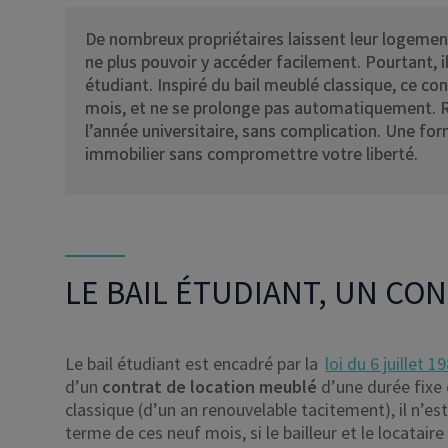
De nombreux propriétaires laissent leur logement
ne plus pouvoir y accéder facilement. Pourtant, il 
étudiant. Inspiré du bail meublé classique, ce c
mois, et ne se prolonge pas automatiquement. Rés
l’année universitaire, sans complication. Une for
immobilier sans compromettre votre liberté.
LE BAIL ÉTUDIANT, UN CO
Le bail étudiant est encadré par la
loi du 6 juillet 1
d’un
contrat de location meublé
d’une durée fixe
classique (d’un an renouvelable tacitement), il n’e
terme de ces neuf mois, si le bailleur et le locataire