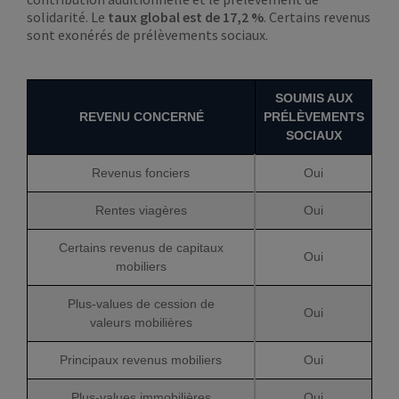
solidarité. Le
taux global est de 17,2 %
. Certains revenus
sont exonérés de prélèvements sociaux.
SOUMIS AUX
REVENU CONCERNÉ
PRÉLÈVEMENTS
SOCIAUX
Revenus fonciers
Oui
Rentes viagères
Oui
Certains revenus de capitaux
Oui
mobiliers
Plus-values de cession de
Oui
valeurs mobilières
Principaux revenus mobiliers
Oui
Plus-values immobilières
Oui