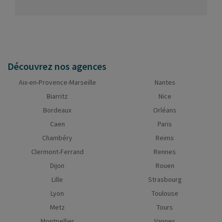
Découvrez nos agences
Aix-en-Provence-Marseille
Nantes
Biarritz
Nice
Bordeaux
Orléans
Caen
Paris
Chambéry
Reims
Clermont-Ferrand
Rennes
Dijon
Rouen
Lille
Strasbourg
Lyon
Toulouse
Metz
Tours
Montpellier
Vannes