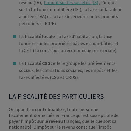
revenu (IR),
l’impôt sur les sociétés (IS)
, l’impôt
sur la fortune immobilière (IFI), la taxe sur la valeur
ajoutée (TVA) et la taxe intérieure sur les produits
pétroliers (TICPE).
La
fiscalité locale
: la taxe d’habitation, la taxe
foncière sur les propriétés bâties et non-bâties et
la CET (La contribution économique territoriale).
La
fiscalité CSG
: elle regroupe les prélèvements
sociaux, les cotisations sociales, les impôts et les
taxes affectées (CSG et CRDS).
LA FISCALITÉ DES PARTICULIERS
On appelle
« contribuable »
, toute personne
fiscalement domiciliée en France qui est susceptible de
payer l’
impôt sur le revenu
français, quelle que soit sa
nationalité. L’impôt sur le revenu constitue l’impôt