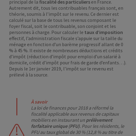
principal de la
fiscalité des particuliers
en France.
Autrement dit, tous les contribuables français sont, en
théorie, soumis à l’impôt sur le revenu. Ce dernier est
calculé sur la base de tous les revenus composant le
foyer fiscal, soit le contribuable, son conjoint et les
personnes à charge. Pour calculer le
taux d’imposition
effectif, l’administration fiscale s’appuie sur la taille du
ménage en fonction d’un barème progressif allant de 0
% à 45 %. Il existe de nombreuses déductions et crédits
d’impôt (réduction d’impôt pour emploi d’un salarié à
domicile, crédit d’impôt pour frais de garde d’enfants…).
Depuis le 1er janvier 2019, l’impôt sur le revenu est
prélevé à la source.
À savoir
La loi de finances pour 2018 a réformé la
fiscalité applicable aux revenus de capitaux
mobiliers en instaurant un
prélèvement
forfaitaire unique (PFU)
. Pour les résidents, le
PFU au taux global de 30 % (12,8 % au titre de