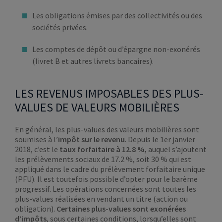
Les obligations émises par des collectivités ou des
sociétés privées.
Les comptes de dépôt ou d’épargne non-exonérés
(livret B et autres livrets bancaires).
LES REVENUS IMPOSABLES DES PLUS-
VALUES DE VALEURS MOBILIÈRES
En général, les plus-values des valeurs mobilières sont
soumises à l’
impôt sur le revenu
. Depuis le 1er janvier
2018, c’est le
taux forfaitaire à 12.8 %,
auquel s’ajoutent
les prélèvements sociaux de 17.2 %, soit 30 % qui est
appliqué dans le cadre du prélèvement forfaitaire unique
(PFU). Il est toutefois possible d’opter pour le barème
progressif. Les opérations concernées sont toutes les
plus-values réalisées en vendant un titre (action ou
obligation).
Certaines plus-values sont exonérées
d’impôts
, sous certaines conditions, lorsqu’elles sont