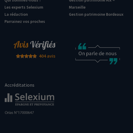
Les experts Selexium
Marseille
La rédaction
Gestion patrimoine Bordeaux
Parrainez vos proches
404 avis
Accréditations