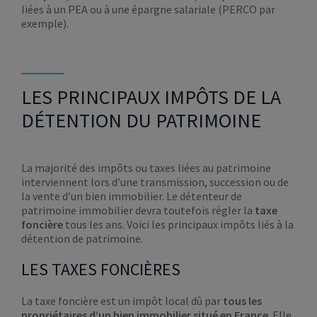
liées à un PEA ou à une épargne salariale (PERCO par
exemple).
LES PRINCIPAUX IMPÔTS DE LA
DÉTENTION DU PATRIMOINE
La majorité des impôts ou taxes liées au patrimoine
interviennent lors d’une transmission, succession ou de
la vente d’un bien immobilier. Le détenteur de
patrimoine immobilier devra toutefois régler la
taxe
foncière
tous les ans. Voici les principaux impôts liés à la
détention de patrimoine.
LES TAXES FONCIÈRES
La taxe foncière est un impôt local dû par
tous les
propriétaires d’un bien immobilier situé en France
. Elle