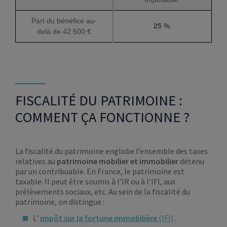
Part du bénéfice au-
25 %
.
delà de 42 500 €
FISCALITÉ DU PATRIMOINE :
COMMENT ÇA FONCTIONNE ?
La fiscalité du patrimoine englobe l’ensemble des taxes
relatives au
patrimoine mobilier et immobilier
détenu
par un contribuable. En France, le patrimoine est
taxable. Il peut être soumis à l’IR ou à l’IFI, aux
prélèvements sociaux, etc. Au sein de la fiscalité du
patrimoine, on distingue :
L’
impôt sur la fortune immobilière
(IFI)
.