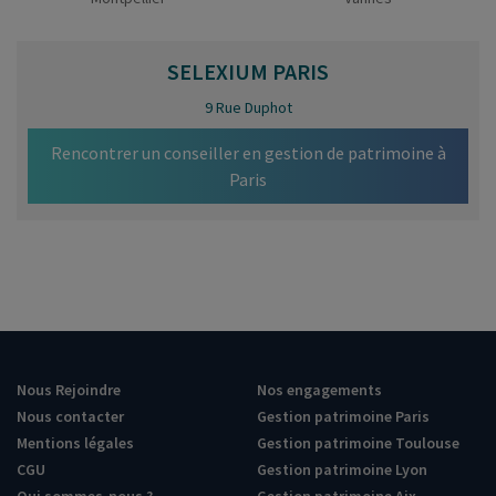
SELEXIUM
PARIS
9 Rue Duphot
Rencontrer un conseiller en gestion de patrimoine à
Paris
Nous Rejoindre
Nos engagements
Nous contacter
Gestion patrimoine Paris
Mentions légales
Gestion patrimoine Toulouse
CGU
Gestion patrimoine Lyon
Qui sommes-nous ?
Gestion patrimoine Aix –