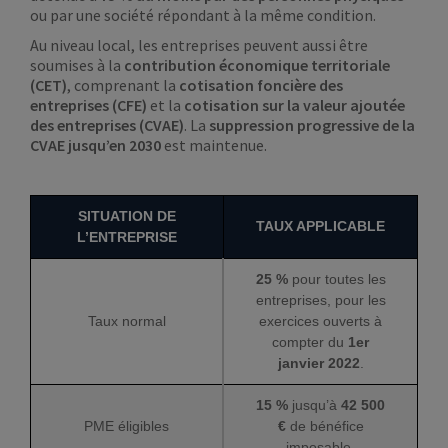
ou par une société répondant à la même condition.
Au niveau local, les entreprises peuvent aussi être
soumises à la
contribution économique territoriale
(CET)
, comprenant la
cotisation foncière des
entreprises (CFE)
et la
cotisation sur la valeur ajoutée
des entreprises (CVAE)
. La
suppression progressive de la
CVAE jusqu’en 2030
est maintenue.
SITUATION DE
TAUX APPLICABLE
L’ENTREPRISE
25 %
pour toutes les
entreprises, pour les
Taux normal
exercices ouverts à
compter du
1er
janvier 2022
.
15 %
jusqu’à
42 500
PME éligibles
€
de bénéfice
imposable.