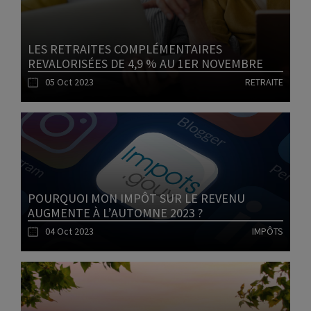
LES RETRAITES COMPLÉMENTAIRES
REVALORISÉES DE 4,9 % AU 1ER NOVEMBRE
05 Oct 2023
RETRAITE
Lire l'article
POURQUOI MON IMPÔT SUR LE REVENU
AUGMENTE À L’AUTOMNE 2023 ?
04 Oct 2023
IMPÔTS
Lire l'article