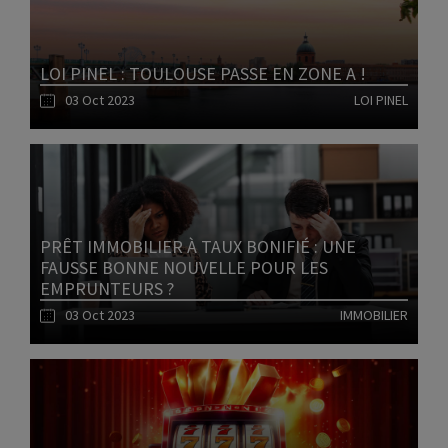
LOI PINEL : TOULOUSE PASSE EN ZONE A !
03 Oct 2023
LOI PINEL
Lire l'article
PRÊT IMMOBILIER À TAUX BONIFIÉ : UNE
FAUSSE BONNE NOUVELLE POUR LES
EMPRUNTEURS ?
03 Oct 2023
IMMOBILIER
Lire l'article