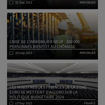
21 Sep 2023
IMMOBILIER
Lire l'article
CRISE DE L’IMMOBILIER NEUF : 300 000
PERSONNES BIENTÔT AU CHÔMAGE
20 Sep 2023
IMMOBILIER
Lire l'article
LES MINISTRES DES FINANCES DE LA ZONE
EURO SE METTENT D’ACCORD SUR LA
POLITIQUE BUDGÉTAIRE 2024
19 Sep 2023
FINANCE