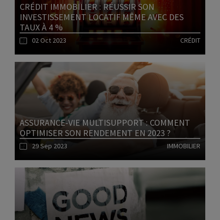
CRÉDIT IMMOBILIER : RÉUSSIR SON
INVESTISSEMENT LOCATIF MÊME AVEC DES
TAUX À 4 %
02 Oct 2023
CRÉDIT
Lire l'article
ASSURANCE-VIE MULTISUPPORT : COMMENT
OPTIMISER SON RENDEMENT EN 2023 ?
29 Sep 2023
IMMOBILIER
Lire l'article