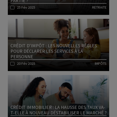
PARTIE ?
25 Fév 2025
RETRAITE
Lire l'article
CRÉDIT D’IMPÔT : LES NOUVELLES RÈGLES
POUR DÉCLARER LES SERVICES À LA
PERSONNE
20 Fév 2025
IMPÔTS
Lire l'article
CRÉDIT IMMOBILIER : LA HAUSSE DES TAUX VA-
T-ELLE À NOUVEAU DÉSTABILISER LE MARCHÉ ?