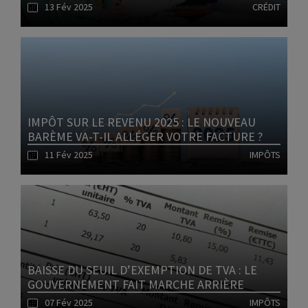
13 Fév 2025
CRÉDIT
Lire l'article
IMPÔT SUR LE REVENU 2025 : LE NOUVEAU
BARÈME VA-T-IL ALLÉGER VOTRE FACTURE ?
11 Fév 2025
IMPÔTS
Lire l'article
BAISSE DU SEUIL D’EXEMPTION DE TVA : LE
GOUVERNEMENT FAIT MARCHE ARRIÈRE
07 Fév 2025
IMPÔTS