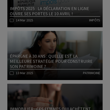
IMPÔTS 2025 : LA DÉCLARATION EN LIGNE
OUVRE SES PORTES LE 10 AVRIL !
14 Mar 2025
IMPÔTS
Lire l'article
ÉPARGNE À 30 ANS : QUELLE EST LA
MEILLEURE STRATÉGIE POUR CONSTRUIRE
SON PATRIMOINE ?
13 Mar 2025
PATRIMOINE
Lire l'article
IMMOBILIER : CES FEMMES QUI ACHÈTENT