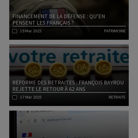
FINANCEMENT DE LA DÉFENSE : QU’EN
PENSENT LES FRANÇAIS ?
19 Mar 2025
PATRIMOINE
Lire l'article
RÉFORME DES RETRAITES : FRANÇOIS BAYROU
REJETTE LE RETOUR À 62 ANS
17 Mar 2025
RETRAITE
Lire l'article