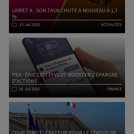
LIVRET A : SON TAUX CHUTE À NOUVEAU À 1,7
%
15 Juil 2025
ACTUALITÉS
Lire l'article
PEA : ÉRIC CIOTTI VEUT BOOSTER L’ÉPARGNE
D’ACTIONS
01 Juil 2025
FINANCE
Lire l'article
COUP D’ACCÉLÉRATEUR POUR LE STATUT DE