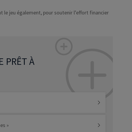
le jeu également, pour soutenir l’effort financier
E PRÊT À
tes »