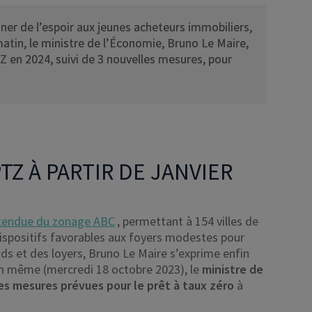
nner de l’espoir aux jeunes acheteurs immobiliers,
matin, le ministre de l’Économie, Bruno Le Maire,
Z en 2024, suivi de 3 nouvelles mesures, pour
TZ À PARTIR DE JANVIER
tendue du zonage ABC
, permettant à 154 villes de
dispositifs favorables aux foyers modestes pour
ds et des loyers, Bruno Le Maire s’exprime enfin
n même (mercredi 18 octobre 2023), le
ministre de
es mesures prévues pour le prêt à taux zéro
à