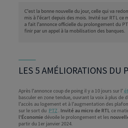
C’est la bonne nouvelle du jour, celle qui va redo
mis à l’écart depuis des mois. Invité sur RTL ce 
a fait l’annonce officielle du prolongement du PT
finir par un appel à la mobilisation des banques.
LES 5 AMÉLIORATIONS DU P
Après l’annonce coup de poing il y a 10 jours sur l’
é
basculer en zone tendue, ouvrant la voix à plus de 
l’accès au logement et à l’augmentation des plafon
sur le sort du
PTZ
.
Invité au micro de RTL
ce mati
l’Économie
dévoile le prolongement et les
nouvell
partir du 1er janvier 2024.