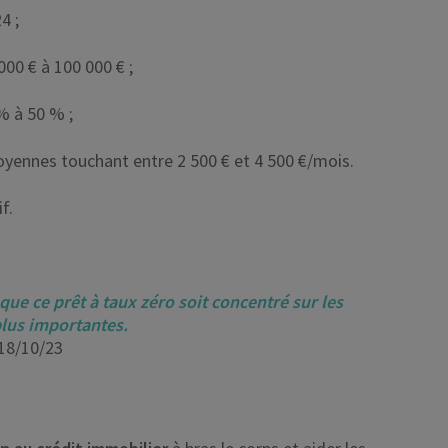
4 ;
0 € à 100 000 € ;
% à 50 % ;
moyennes touchant entre 2 500 € et 4 500 €/mois.
f.
l que ce prêt à taux zéro soit concentré sur les
 plus importantes.
 18/10/23