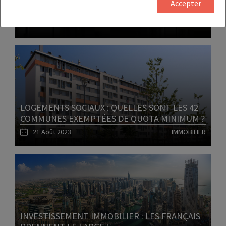
Accepter
NEUF EN SOUFFRANCE EN 2023
22 Août 2023
IMMOBILIER
Lire l'article
LOGEMENTS SOCIAUX : QUELLES SONT LES 42
COMMUNES EXEMPTÉES DE QUOTA MINIMUM ?
21 Août 2023
IMMOBILIER
Lire l'article
INVESTISSEMENT IMMOBILIER : LES FRANÇAIS