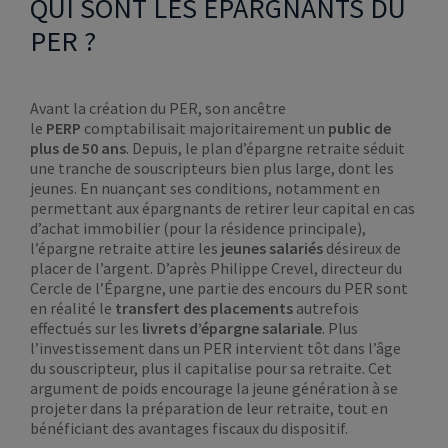
QUI SONT LES ÉPARGNANTS DU
PER ?
Avant la création du PER, son ancêtre
le
PERP
comptabilisait majoritairement un
public de
plus de 50 ans
. Depuis, le plan d’épargne retraite séduit
une tranche de souscripteurs bien plus large, dont les
jeunes. En nuançant ses conditions, notamment en
permettant aux épargnants de retirer leur capital en cas
d’achat immobilier (pour la résidence principale),
l’épargne retraite attire les
jeunes salariés
désireux de
placer de l’argent. D’après Philippe Crevel, directeur du
Cercle de l’Épargne, une partie des encours du PER sont
en réalité le
transfert des placements
autrefois
effectués sur les
livrets d’épargne salariale
. Plus
l’investissement dans un PER intervient tôt dans l’âge
du souscripteur, plus il capitalise pour sa retraite. Cet
argument de poids encourage la jeune génération à se
projeter dans la préparation de leur retraite, tout en
bénéficiant des avantages fiscaux du dispositif.