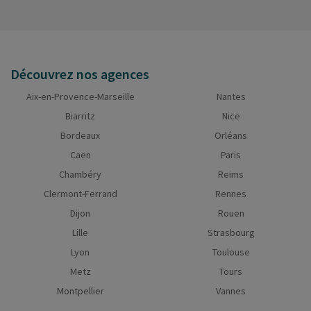
Découvrez nos agences
Aix-en-Provence-Marseille
Nantes
Biarritz
Nice
Bordeaux
Orléans
Caen
Paris
Chambéry
Reims
Clermont-Ferrand
Rennes
Dijon
Rouen
Lille
Strasbourg
Lyon
Toulouse
Metz
Tours
Montpellier
Vannes