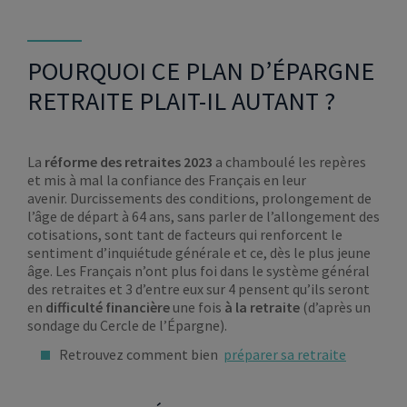
POURQUOI CE PLAN D’ÉPARGNE
RETRAITE PLAIT-IL AUTANT ?
La
réforme des retraites 2023
a chamboulé les repères
et mis à mal la confiance des Français en leur
avenir. Durcissements des conditions, prolongement de
l’âge de départ à 64 ans, sans parler de l’allongement des
cotisations, sont tant de facteurs qui renforcent le
sentiment d’inquiétude générale et ce, dès le plus jeune
âge. Les Français n’ont plus foi dans le système général
des retraites et 3 d’entre eux sur 4 pensent qu’ils seront
en
difficulté financière
une fois
à la retraite
(d’après un
sondage du Cercle de l’Épargne).
Retrouvez comment bien
préparer sa retraite