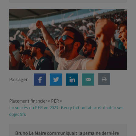
Partager
Placement financier
PER
Le succès du PER en 2023 : Bercy fait un tabac et double ses
objectifs
Bruno Le Maire communiquait la semaine dernière