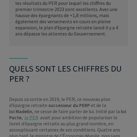
les résultats du PER pour lequel les chiffres du
premier trimestre 2023 sont excellents. Avec une
hausse des épargnants de +1,8 millions, mais
également des versements en cours en pleine
expansion, le plan d’épargne retraite lancé il y a 4
ans dépasse les attentes du Gouvernement.
QUELS SONT LES CHIFFRES DU
PER ?
Depuis sa sortie en 2019, le PER, ce nouveau plan
d’épargne retraite
successeur du PERP
et de la
loi Madelin
, ne cesse de faire parler de lui. Initié par la
loi
Pacte
,
le PER
avait pour ambition de populariser le
livret d’épargne retraite au plus grand nombre, en
assouplissant certaines de ses conditions. Quatre ans
plus tard, le ministre de l’Économie dévoile, non sans