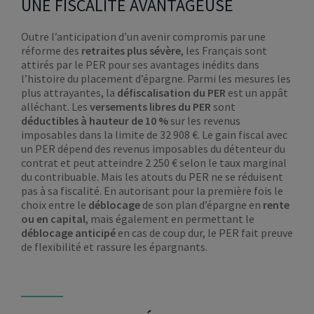
UNE FISCALITÉ AVANTAGEUSE
Outre l’anticipation d’un avenir compromis par une
réforme des
retraites plus sévère
, les Français sont
attirés par le PER pour ses avantages inédits dans
l’histoire du placement d’épargne. Parmi les mesures les
plus attrayantes, la
défiscalisation du PER
est un appât
alléchant. Les
versements libres
du PER
sont
déductibles à hauteur de 10 %
sur les revenus
imposables dans la limite de 32 908 €. Le gain fiscal avec
un PER dépend des revenus imposables du détenteur du
contrat et peut atteindre 2 250 € selon le taux marginal
du contribuable. Mais les atouts du PER ne se réduisent
pas à sa fiscalité. En autorisant pour la première fois le
choix entre le
déblocage
de son plan d’épargne en
rente
ou en capital
, mais également en permettant le
déblocage anticipé
en cas de coup dur, le PER fait preuve
de flexibilité et rassure les épargnants.