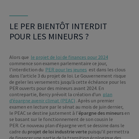
LE PER BIENTÔT INTERDIT
POUR LES MINEURS ?
Alors que
le projet de loi de finances pour 2024
commence son examen parlementaire ce jour,
l’interdiction du
PER pour les jeunes
est dans les clous
dans l’article 3 du projet de loi. Le Gouvernement risque
de geler les versements jusqu’à cette échéance pour les
PER ouverts pour des mineurs avant 2024. En
contrepartie, Bercy prévoit la création d’un
plan
d’épargne avenir climat (PEAC)
. Après un premier
examen en lecture par le sénat au mois de juin dernier,
le PEAC se destine justement à l’
épargne des mineurs
en
se basant sur le fonctionnement de son cousin le
PER. Ce nouveau plan d’épargne vert se dessine dans le
cadre du
projet de loi industrie verte
puisqu’il permettra
de financer une partie de la transition écologique des