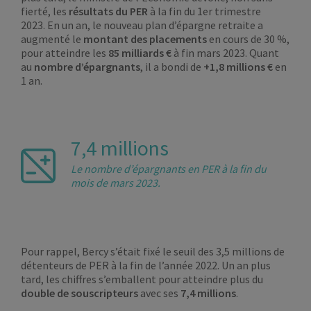
fierté, les
résultats du PER
à la fin du 1er trimestre
2023. En un an, le nouveau plan d’épargne retraite a
augmenté le
montant des placements
en cours de 30 %,
pour atteindre les
85 milliards €
à fin mars 2023. Quant
au
nombre d’épargnants
, il a bondi de
+1,8 millions €
en
1 an.
7,4 millions
Le nombre d’épargnants en PER à la fin du
mois de mars 2023.
Pour rappel, Bercy s’était fixé le seuil des 3,5 millions de
détenteurs de PER à la fin de l’année 2022. Un an plus
tard, les chiffres s’emballent pour atteindre plus du
double de souscripteurs
avec ses
7,4 millions
.