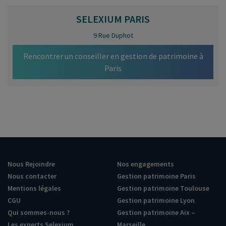
SELEXIUM
PARIS
9 Rue Duphot
Rencontrer un conseiller en gestion de patrimoine à
Paris
Nous Rejoindre
Nos engagements
Nous contacter
Gestion patrimoine Paris
Mentions légales
Gestion patrimoine Toulouse
CGU
Gestion patrimoine Lyon
Qui sommes-nous ?
Gestion patrimoine Aix –
Les experts Selexium
Marseille