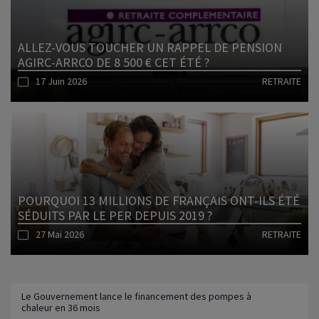
ALLEZ-VOUS TOUCHER UN RAPPEL DE PENSION
AGIRC-ARRCO DE 8 500 € CET ÉTÉ ?
17 Juin 2026
RETRAITE
Lire l'article
POURQUOI 13 MILLIONS DE FRANÇAIS ONT-ILS ÉTÉ
SÉDUITS PAR LE PER DEPUIS 2019 ?
27 Mai 2026
RETRAITE
Lire l'article
Le Gouvernement lance le financement des pompes à
chaleur en 36 mois