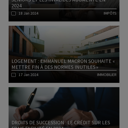
2024
18 Jan 2024
IMPÔTS
Lire l'article
LOGEMENT : EMMANUEL MACRON SOUHAITE «
METTRE FIN À DES NORMES INUTILES »
17 Jan 2024
IMMOBILIER
Lire l'article
DROITS DE SUCCESSION : LE CRÉDIT SUR LES