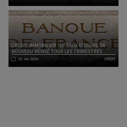
Lire l'article
CRÉDIT IMMOBILIER : LE TAUX D’USURE DE
NOUVEAU RÉVISÉ TOUS LES TRIMESTRES
02 Jan 2024
CRÉDIT
1
Lire l'article
2
3
4
5
6
7
8