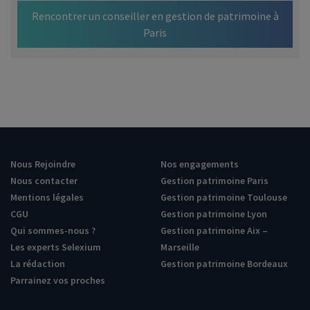
34
Rencontrer un conseiller en gestion de patrimoine à
35
Paris
36
37
38
…
93
94
95
96
Nous Rejoindre
Nos engagements
97
Nous contacter
Gestion patrimoine Paris
98
Mentions légales
Gestion patrimoine Toulouse
99
CGU
Gestion patrimoine Lyon
100
Qui sommes-nous ?
Gestion patrimoine Aix –
101
Les experts Selexium
Marseille
102
La rédaction
Gestion patrimoine Bordeaux
Parrainez vos proches