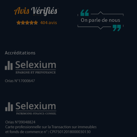
404 avis
Accréditations