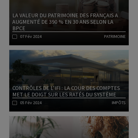
LA VALEUR DU PATRIMOINE DES FRANÇAIS A
AUGMENTÉ DE 390 % EN 30 ANS SELON LA
BPCE
07 Fév 2024
PATRIMOINE
Lire l'article
CONTRÔLES DE L’IFI : LA COUR DES COMPTES
MET LE DOIGT SUR LES RATÉS DU SYSTÈME
05 Fév 2024
IMPÔTS
Lire l'article