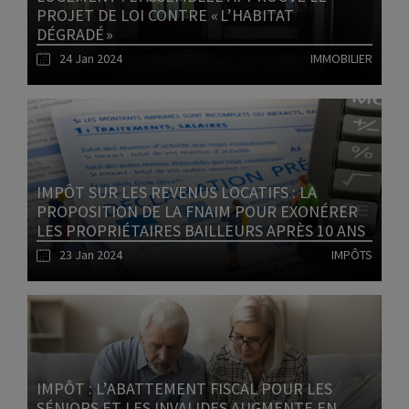
PROJET DE LOI CONTRE « L’HABITAT
DÉGRADÉ »
24 Jan 2024
IMMOBILIER
Lire l'article
IMPÔT SUR LES REVENUS LOCATIFS : LA
PROPOSITION DE LA FNAIM POUR EXONÉRER
LES PROPRIÉTAIRES BAILLEURS APRÈS 10 ANS
23 Jan 2024
IMPÔTS
Lire l'article
IMPÔT : L’ABATTEMENT FISCAL POUR LES
SÉNIORS ET LES INVALIDES AUGMENTE EN