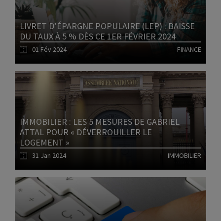
LIVRET D’ÉPARGNE POPULAIRE (LEP) : BAISSE
DU TAUX À 5 % DÈS CE 1ER FÉVRIER 2024
01 Fév 2024
FINANCE
Lire l'article
IMMOBILIER : LES 5 MESURES DE GABRIEL
ATTAL POUR « DÉVERROUILLER LE
LOGEMENT »
31 Jan 2024
IMMOBILIER
Lire l'article