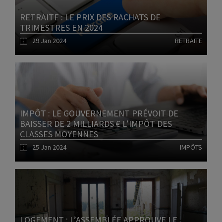
RETRAITE : LE PRIX DES RACHATS DE
TRIMESTRES EN 2024
29 Jan 2024
RETRAITE
Lire l'article
IMPÔT : LE GOUVERNEMENT PRÉVOIT DE
BAISSER DE 2 MILLIARDS € L’IMPÔT DES
CLASSES MOYENNES
25 Jan 2024
IMPÔTS
Lire l'article
LOGEMENT : L’ASSEMBLÉE APPROUVE LE