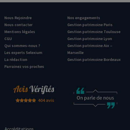
Nous Rejoindre
Nos engagements
Nous contacter
Gestion patrimoine Paris
Mentions légales
Gestion patrimoine Toulouse
CGU
Gestion patrimoine Lyon
Qui sommes-nous ?
Gestion patrimoine Aix –
Les experts Selexium
Marseille
La rédaction
Gestion patrimoine Bordeaux
Parrainez vos proches
404 avis
Accréditations