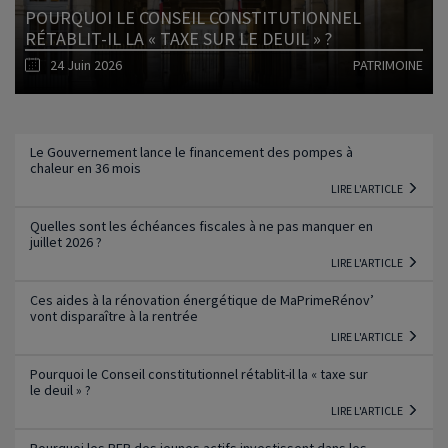
POURQUOI LE CONSEIL CONSTITUTIONNEL
RÉTABLIT-IL LA « TAXE SUR LE DEUIL » ?
24 Juin 2026
PATRIMOINE
Lire l'article
Le Gouvernement lance le financement des pompes à
chaleur en 36 mois
LIRE L'ARTICLE
Quelles sont les échéances fiscales à ne pas manquer en
juillet 2026 ?
LIRE L'ARTICLE
Ces aides à la rénovation énergétique de MaPrimeRénov’
vont disparaître à la rentrée
LIRE L'ARTICLE
Pourquoi le Conseil constitutionnel rétablit-il la « taxe sur
le deuil » ?
LIRE L'ARTICLE
Pourquoi les PER des jeunes actifs investissent dans les