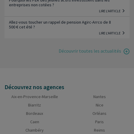
entreprises non cotées ?
LIRE L'ARTICLE
Allez-vous toucher un rappel de pension Agirc-Arrco de 8
500 € cet été ?
LIRE L'ARTICLE
Découvrir toutes les actualités
Découvrez nos agences
Aix-en-Provence-Marseille
Nantes
Biarritz
Nice
Bordeaux
Orléans
Caen
Paris
Chambéry
Reims