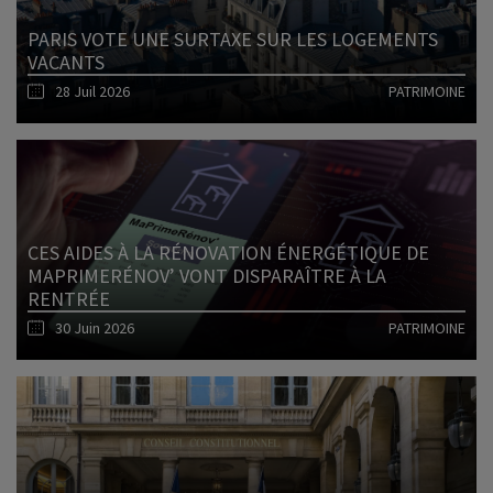
PARIS VOTE UNE SURTAXE SUR LES LOGEMENTS
VACANTS
28 Juil 2026
PATRIMOINE
Lire l'article
CES AIDES À LA RÉNOVATION ÉNERGÉTIQUE DE
MAPRIMERÉNOV’ VONT DISPARAÎTRE À LA
RENTRÉE
30 Juin 2026
PATRIMOINE
Lire l'article