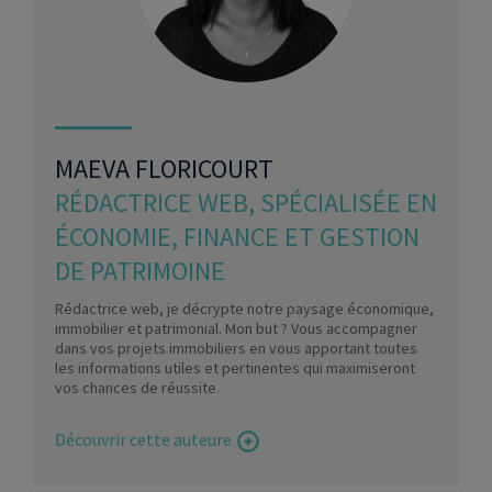
MAEVA FLORICOURT
RÉDACTRICE WEB, SPÉCIALISÉE EN
ÉCONOMIE, FINANCE ET GESTION
DE PATRIMOINE
Rédactrice web, je décrypte notre paysage économique,
immobilier et patrimonial. Mon but ? Vous accompagner
dans vos projets immobiliers en vous apportant toutes
les informations utiles et pertinentes qui maximiseront
vos chances de réussite.
Découvrir cette auteure