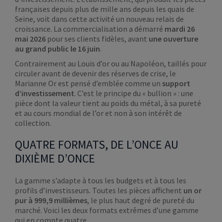
françaises depuis plus de mille ans depuis les quais de
Seine, voit dans cette activité un nouveau relais de
croissance. La commercialisation a démarré
mardi 26
mai 2026
pour ses clients fidèles, avant
une ouverture
au grand public le 16 juin
.
Contrairement au Louis d’or ou au Napoléon, taillés pour
circuler avant de devenir des réserves de crise, le
Marianne Or est pensé d’emblée comme un
support
d’investissement
. C’est le principe du « bullion » : une
pièce dont la valeur tient au poids du métal, à sa pureté
et au cours mondial de l’or et non à son intérêt de
collection.
QUATRE FORMATS, DE L’ONCE AU
DIXIÈME D’ONCE
La gamme s’adapte à tous les budgets et à tous les
profils d’investisseurs. Toutes les pièces affichent
un or
pur à 999,9 millièmes
, le plus haut degré de pureté du
marché. Voici les deux formats extrêmes d’une gamme
qui en compte quatre.