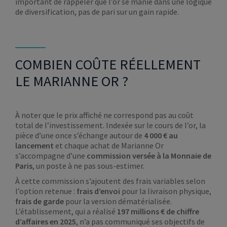
important de rappeler que l’or se manie dans une logique
de diversification, pas de pari sur un gain rapide.
COMBIEN COÛTE RÉELLEMENT
LE MARIANNE OR ?
À noter que le prix affiché ne correspond pas au coût
total de l’investissement. Indexée sur le cours de l’or, la
pièce d’une once s’échange autour de
4 000 € au
lancement
et chaque achat de Marianne Or
s’accompagne d’une
commission versée à la Monnaie de
Paris
, un poste à ne pas sous-estimer.
À cette commission s’ajoutent des frais variables selon
l’option retenue :
frais d’envoi
pour la livraison physique,
frais de garde
pour la version dématérialisée.
L’établissement, qui a réalisé
197 millions € de chiffre
d’affaires en 2025
, n’a pas communiqué ses objectifs de