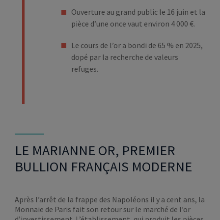
Ouverture au grand public le 16 juin et la
pièce d’une once vaut environ 4 000 €.
Le cours de l’or a bondi de 65 % en 2025,
dopé par la recherche de valeurs
refuges.
LE MARIANNE OR, PREMIER
BULLION FRANÇAIS MODERNE
Après l’arrêt de la frappe des Napoléons il y a cent ans, la
Monnaie de Paris fait son retour sur le marché de l’or
d’investissement. L’établissement, qui produit les pièces