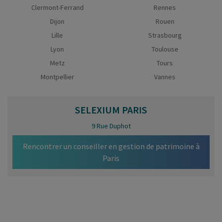
Clermont-Ferrand
Rennes
Dijon
Rouen
Lille
Strasbourg
Lyon
Toulouse
Metz
Tours
Montpellier
Vannes
SELEXIUM
PARIS
9 Rue Duphot
Rencontrer un conseiller en gestion de patrimoine à
Paris