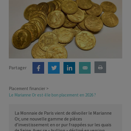
Partager
Placement financier
Le Marianne Or est-il le bon placement en 2026 ?
La Monnaie de Paris vient de dévoiler le Marianne
Or, une nouvelle gamme de pièces
d’investissement en or pur frappées sur les quais
de Seine. Avec ce « bullion » décliné en version