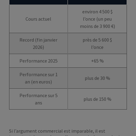
environ 4 500 $
Cours actuel
l’once (un peu
moins de 3 900 €)
Record (fin janvier
près de 5 600 $
2026)
l’once
Performance 2025
+65 %
Performance sur 1
plus de 30 %
an (en euros)
Performance sur 5
plus de 150 %
ans
Si l’argument commercial est imparable, il est