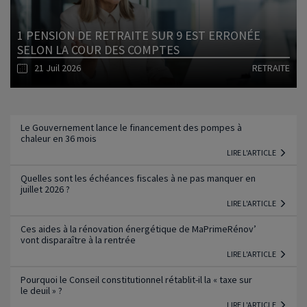
1 PENSION DE RETRAITE SUR 9 EST ERRONÉE
SELON LA COUR DES COMPTES
21 Juil 2026
RETRAITE
Lire l'article
Le Gouvernement lance le financement des pompes à
chaleur en 36 mois
LIRE L'ARTICLE
Quelles sont les échéances fiscales à ne pas manquer en
juillet 2026 ?
LIRE L'ARTICLE
Ces aides à la rénovation énergétique de MaPrimeRénov’
vont disparaître à la rentrée
LIRE L'ARTICLE
Pourquoi le Conseil constitutionnel rétablit-il la « taxe sur
le deuil » ?
LIRE L'ARTICLE