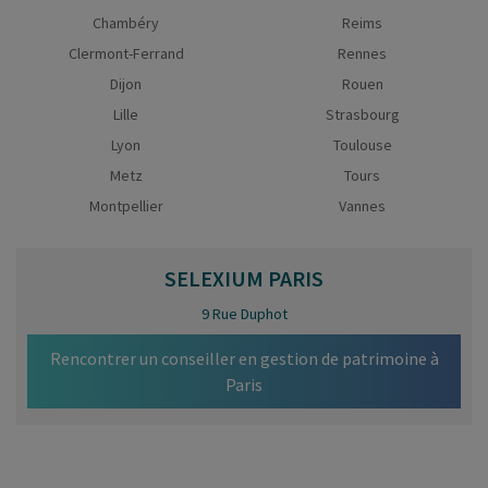
Chambéry
Reims
Clermont-Ferrand
Rennes
Dijon
Rouen
Lille
Strasbourg
Lyon
Toulouse
Metz
Tours
Montpellier
Vannes
SELEXIUM
PARIS
9 Rue Duphot
Rencontrer un conseiller en gestion de patrimoine à
Paris