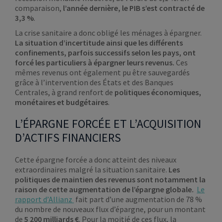
comparaison,
l’année dernière, le PIB s’est contracté de
3,3 %
.
La crise sanitaire a donc obligé les ménages à épargner.
La situation d’incertitude ainsi que les différents
confinements, parfois successifs selon les pays, ont
forcé les particuliers à épargner leurs revenus.
Ces
mêmes revenus ont également pu être sauvegardés
grâce à l’intervention des États et des Banques
Centrales, à grand renfort de
politiques économiques,
monétaires et budgétaires
.
L’ÉPARGNE FORCÉE ET L’ACQUISITION
D’ACTIFS FINANCIERS
Cette épargne forcée a donc atteint des niveaux
extraordinaires malgré la situation sanitaire.
Les
politiques de maintien des revenus sont notamment la
raison de cette augmentation de l’épargne globale.
Le
rapport d’Allianz
fait part d’une augmentation de 78 %
du nombre de nouveaux flux d’épargne, pour un montant
de
5 200 milliards €
. Pour la moitié de ces flux, la