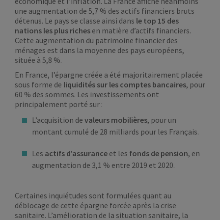
économique et l’inflation. La France affiche néanmoins
une augmentation de 5,7 % des actifs financiers bruts
détenus. Le pays se classe ainsi dans
le top 15 des
nations les plus riches
en matière d’actifs financiers.
Cette augmentation du patrimoine financier des
ménages est dans la moyenne des pays européens,
située à 5,8 %.
En France, l’épargne créée a été majoritairement placée
sous forme de
liquidités sur les comptes bancaires
, pour
60 % des sommes. Les investissements ont
principalement porté sur :
L’acquisition de
valeurs mobilières
, pour un
montant cumulé de 28 milliards pour les Français.
Les
actifs d’assurance
et les
fonds de pension
, en
augmentation de 3,1 % entre 2019 et 2020.
Certaines inquiétudes sont formulées quant au
déblocage de cette épargne forcée après la crise
sanitaire. L’amélioration de la situation sanitaire, la