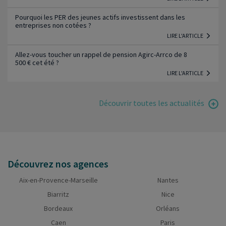
Pourquoi les PER des jeunes actifs investissent dans les
entreprises non cotées ?
LIRE L'ARTICLE
Allez-vous toucher un rappel de pension Agirc-Arrco de 8
500 € cet été ?
LIRE L'ARTICLE
Découvrir toutes les actualités
Découvrez nos agences
Aix-en-Provence-Marseille
Nantes
Biarritz
Nice
Bordeaux
Orléans
Caen
Paris