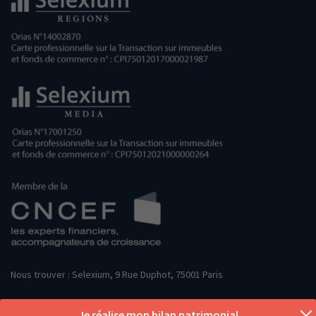
Nous trouver : Selexium, 9 Rue Duphot, 75001 Paris
Je réalise mon bilan patrimonial