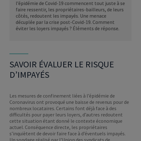
l’épidémie de Covid-19 commencent tout juste à se
faire ressentir, les propriétaires-bailleurs, de leurs
côtés, redoutent les impayés. Une menace
décuplée par la crise post-Covid-19. Comment
éviter les loyers impayés ? Éléments de réponse.
SAVOIR ÉVALUER LE RISQUE
D’IMPAYÉS
Les mesures de confinement liées à l’épidémie de
Coronavirus ont provoqué une baisse de revenus pour de
nombreux locataires. Certains font déjà face à des
difficultés pour payer leurs loyers, d’autres redoutent
cette situation étant donné le contexte économique
actuel. Conséquence directe, les propriétaires
s’inquiètent de devoir faire face à d’éventuels impayés.
Un sondage réalisé par l’Union des syndicats de