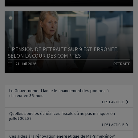
Lire l'article
1 PENSION DE RETRAITE SUR 9 EST ERRONÉE
SELON LA COUR DES COMPTES
21 Juil 2026
RETRAITE
Lire l'article
Le Gouvernement lance le financement des pompes à
chaleur en 36 mois
LIRE L'ARTICLE
Quelles sont les échéances fiscales à ne pas manquer en
juillet 2026 ?
LIRE L'ARTICLE
Ces aides à la rénovation énergétique de MaPrimeRénov’