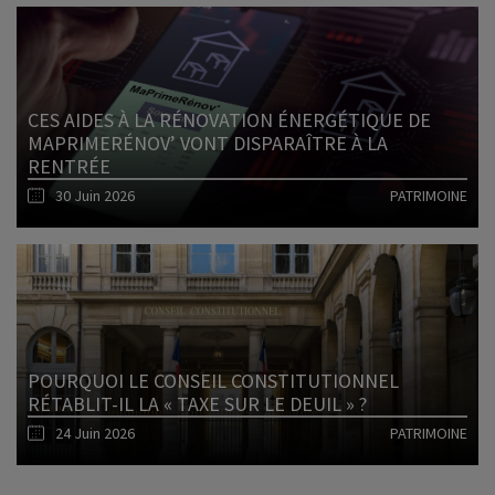
Lire l'article
CES AIDES À LA RÉNOVATION ÉNERGÉTIQUE DE
MAPRIMERÉNOV’ VONT DISPARAÎTRE À LA
RENTRÉE
30 Juin 2026
PATRIMOINE
Lire l'article
POURQUOI LE CONSEIL CONSTITUTIONNEL
RÉTABLIT-IL LA « TAXE SUR LE DEUIL » ?
24 Juin 2026
PATRIMOINE