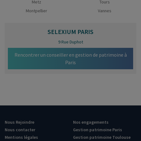
Metz
Tours
Montpellier
Vannes
SELEXIUM
PARIS
9 Rue Duphot
Rencontrer un conseiller en gestion de patrimoine à
Paris
Nous Rejoindre
Nos engagements
Nous contacter
Gestion patrimoine Paris
Mentions légales
Gestion patrimoine Toulouse