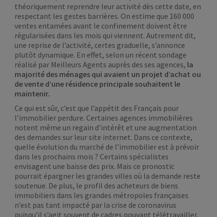
théoriquement reprendre leur activité dès cette date, en
respectant les gestes barrières. On estime que 160 000
ventes entamées avant le confinement doivent être
régularisées dans les mois qui viennent. Autrement dit,
une reprise de l’activité, certes graduelle, s’annonce
plutôt dynamique. En effet, selon un récent sondage
réalisé par Meilleurs Agents auprès des ses agences,
la
majorité des ménages qui avaient un projet d’achat ou
de vente d’une résidence principale souhaitent le
maintenir.
Ce qui est sûr, c’est que l’appétit des Français pour
l’immobilier perdure. Certaines agences immobilières
notent même un regain d’intérêt et une augmentation
des demandes sur leur site internet. Dans ce contexte,
quelle évolution du marché de l’immobilier est à prévoir
dans les prochains mois ? Certains spécialistes
envisagent une baisse des prix. Mais ce pronostic
pourrait épargner les grandes villes où la demande reste
soutenue. De plus, le profil des acheteurs de biens
immobiliers dans les grandes métropoles françaises
n’est pas tant impacté par la crise de coronavirus
puisqu’il s’agit souvent de cadres pouvant télétravailler.