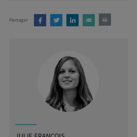
Partager
JULIE FRANÇOIS