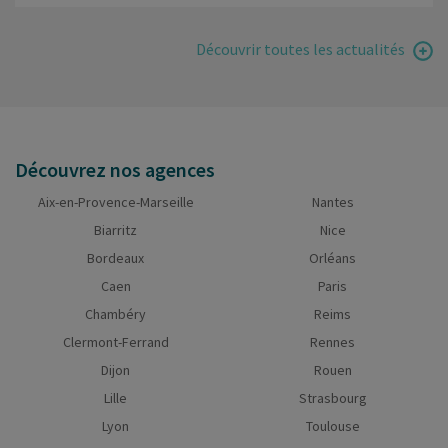
Découvrir toutes les actualités
Découvrez nos agences
Aix-en-Provence-Marseille
Nantes
Biarritz
Nice
Bordeaux
Orléans
Caen
Paris
Chambéry
Reims
Clermont-Ferrand
Rennes
Dijon
Rouen
Lille
Strasbourg
Lyon
Toulouse