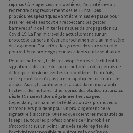
reprise
. Côté agences immobilières, l’activité devrait
reprendre progressivement dès le 11 mai.
Des
procédures spécifiques vont être mises en place pour
assurer les visites
tout en respectant les gestes
barrières afin de limiter les risques de propagation du
Covid-19. La Fnaim travaille actuellement sur un
protocole qui sera présenté prochainement au ministère
du Logement. Toutefois, le système de visite virtuelle
pourrait être prolongé pour les clients qui le souhaitent.
Pour les notaires, le décret adopté en avril facilitant la
signature à distance des actes notariés a déjà permis de
débloquer plusieurs ventes immobilières. Toutefois,
cette procédure n’a pas pu être appliquée par toutes les
études. Aussi, le confinement a tout de même ralenti
l’activité des notaires.
Une reprise des études notariales
dès le 11 mai est donc également envisagée.
Cependant, la Fnaim et la Fédération des promoteurs
immobiliers plaident pour un prolongement de la
signature à distance. Quelles que soient les modalités de
la reprise, tous les professionnels de l’immobilier
s’accordent sur un point :
une véritable reprise de
l’activité n’est possible que si toute la chaîne de