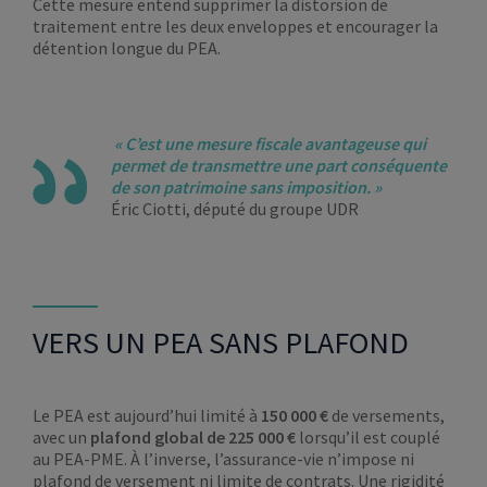
Cette mesure entend supprimer la distorsion de
traitement entre les deux enveloppes et encourager la
détention longue du PEA.
« C’est une mesure fiscale avantageuse qui
permet de transmettre une part conséquente
de son patrimoine sans imposition. »
Éric Ciotti, député du groupe UDR
VERS UN PEA SANS PLAFOND
Le PEA est aujourd’hui limité à
150 000 €
de versements,
avec un
plafond global de 225 000 €
lorsqu’il est couplé
au PEA-PME. À l’inverse, l’assurance-vie n’impose ni
plafond de versement ni limite de contrats. Une rigidité