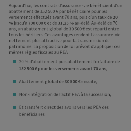
Aujourd’hui, les contrats d’assurance-vie bénéficient d’un
abattement de 152 500 € par bénéficiaire pour les
versements effectués avant 70 ans, puis d’un taux de
20
%
jusqu’à
700 000 €
et de
31,25 %
au-delà. Au-delà de 70
ans, un abattement global de
30 500 €
est réparti entre
tous les héritiers. Ces avantages rendent l’assurance-vie
nettement plus attractive pour la transmission de
patrimoine. La proposition de loi prévoit d’appliquer ces
mêmes règles fiscales au PEA :
20 % d’abattement puis abattement forfaitaire de
152 500 € pour les versements avant 70 ans
,
Abattement global de
30 500 €
ensuite,
Non-intégration de l’actif PEA à la succession,
Et transfert direct des avoirs vers les PEA des
bénéficiaires.