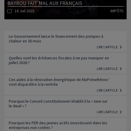
BAYROU FAIT MAL AUX FRANÇAIS
16 Juil 2025
IMPÔTS
Lire l'article
Le Gouvernement lance le financement des pompes à
chaleur en 36 mois
LIRE L'ARTICLE
Quelles sont les échéances fiscales à ne pas manquer en
juillet 2026 ?
LIRE L'ARTICLE
Ces aides à la rénovation énergétique de MaPrimeRénov’
vont disparaître à la rentrée
LIRE L'ARTICLE
Pourquoi le Conseil constitutionnel rétablit-il la « taxe sur
le deuil » ?
LIRE L'ARTICLE
Pourquoi les PER des jeunes actifs investissent dans les
entreprises non cotées ?