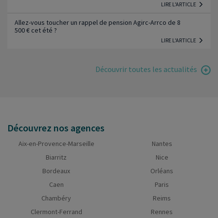
LIRE L'ARTICLE
Allez-vous toucher un rappel de pension Agirc-Arrco de 8
500 € cet été ?
LIRE L'ARTICLE
Découvrir toutes les actualités
Découvrez nos agences
Aix-en-Provence-Marseille
Nantes
Biarritz
Nice
Bordeaux
Orléans
Caen
Paris
Chambéry
Reims
Clermont-Ferrand
Rennes