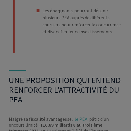
Les épargnants pourront détenir
plusieurs PEA auprès de différents
courtiers pour renforcer la concurrence
et diversifier leurs investissements.
UNE PROPOSITION QUI ENTEND
RENFORCER L’ATTRACTIVITÉ DU
PEA
Malgré sa fiscalité avantageuse,
le PEA
pâtit d’un
encours limité :
116,89 milliards € au troisième
trimestre 2024
, soit seulement 1,8 % de l’épargne