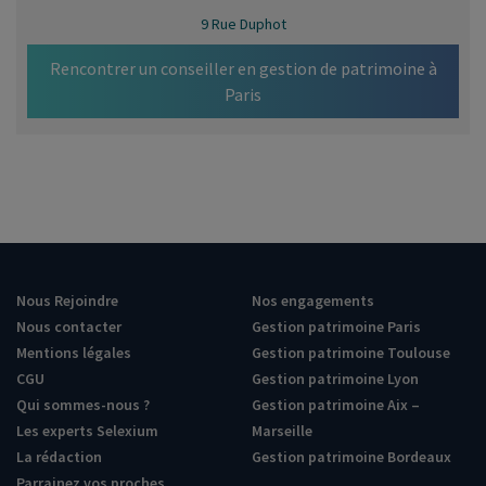
9 Rue Duphot
Rencontrer un conseiller en gestion de patrimoine à
Paris
Nous Rejoindre
Nos engagements
Nous contacter
Gestion patrimoine Paris
Mentions légales
Gestion patrimoine Toulouse
CGU
Gestion patrimoine Lyon
Qui sommes-nous ?
Gestion patrimoine Aix –
Les experts Selexium
Marseille
La rédaction
Gestion patrimoine Bordeaux
Parrainez vos proches