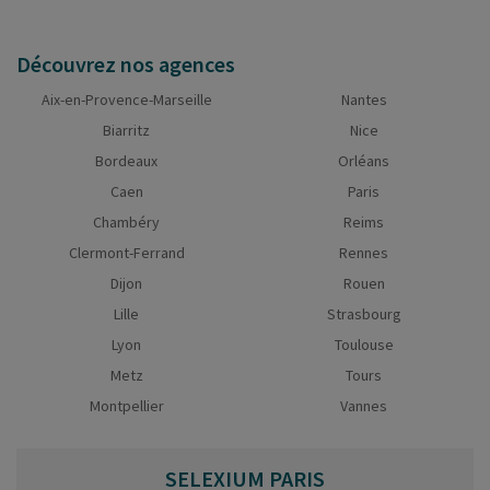
Découvrez nos agences
Aix-en-Provence-Marseille
Nantes
Biarritz
Nice
Bordeaux
Orléans
Caen
Paris
Chambéry
Reims
Clermont-Ferrand
Rennes
Dijon
Rouen
Lille
Strasbourg
Lyon
Toulouse
Metz
Tours
Montpellier
Vannes
SELEXIUM
PARIS