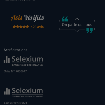
404 avis
Accréditations