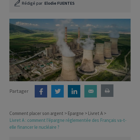
Rédigé par
Elodie FUENTES
Partager
Comment placer son argent
Epargne
Livret A
Livret A : comment l’épargne réglementée des Français va-t-
elle financer le nucléaire ?