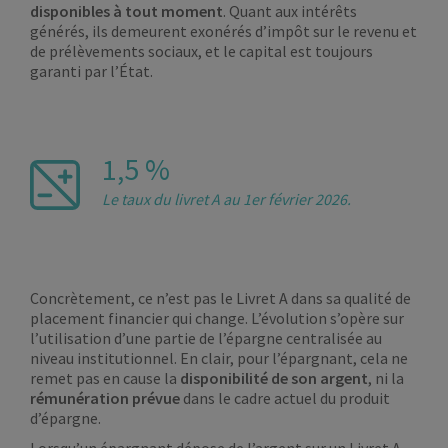
disponibles à tout moment
. Quant aux intérêts
générés, ils demeurent exonérés d’impôt sur le revenu et
de prélèvements sociaux, et le capital est toujours
garanti par l’État.
1,5 %
Le taux du livret A au 1er février 2026.
Concrètement, ce n’est pas le Livret A dans sa qualité de
placement financier qui change. L’évolution s’opère sur
l’utilisation d’une partie de l’épargne centralisée au
niveau institutionnel. En clair, pour l’épargnant, cela ne
remet pas en cause la
disponibilité de son argent
, ni la
rémunération prévue
dans le cadre actuel du produit
d’épargne.
Lorsqu’un épargnant dépose de l’argent sur un Livret A