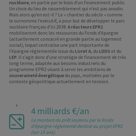
nucléaire
, en partie par le biais d’un financement public.
Un choix du lieu de rassemblement qui n’est pas anodin.
Mais alors qu’en est-il ? Le « chantier du siècle » comme
le surnomme l’exécutif, a pour but de développer le parc
nucléaire français d’ici 2038.
6 réacteurs EPR2
mobiliseront donc les ressources du Fonds d’épargne
(actuellement consacré en grande partie au logement
social), lequel centralise une part importante de
l’épargne réglementée issue du
Livret A
, du
LDDS
et du
LEP
. Il s’agit donc d’une stratégie de financement de très
long terme, adaptée aux besoins industriels du
programme EPR2 visant à servir les ambitions de
souveraineté énergétique
du pays, motivées par le
contexte géopolitique actuellement en tension.
4 milliards €/an
Le montant du prêt soutenu par le fonds
d’épargne réglementé destiné au projet EPR2
(sur 15 ans).