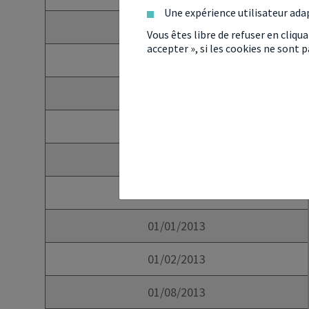
Une expérience utilisateur ada
01/08/2010
Vous êtes libre de refuser en cliqu
accepter », si les cookies ne sont
01/02/2011
01/08/2011
01/02/2012
01/08/2012
01/10/2012
01/01/2013
01/02/2013
01/08/2013