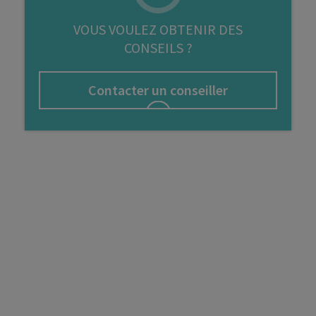
FIP
VOUS VOULEZ OBTENIR DES
CONSEILS ?
Bourse
Cryptomonnaie
Contacter un conseiller