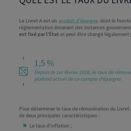
Le Livret A est un
produit d’épargne
dont le fonct
réglementation émanant des instances gouverneme
est fixé par l’État
et peut être changé légalement
1,5 %
Depuis le 1er février 2026, le taux de rémunér
plafond actuel de ce compte d’épargne.
Pour déterminer le taux de rémunération du Livret A
de deux principales caractéristiques :
Le taux d’inflation ;