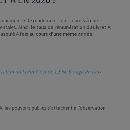
ionnement et le rendement sont soumis à une
ntales. Ainsi,
le taux de rémunération du Livret A
jusqu’à 4 fois au cours d’une même année
.
ation du Livret A est de 1,5 %. Il s’agit du taux
, les pouvoirs publics s’attachent à l’observation