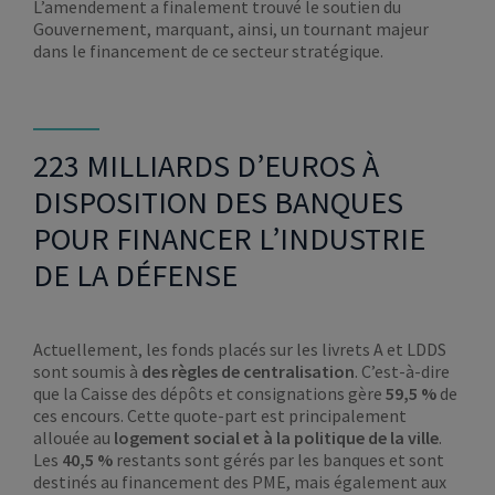
L’amendement a finalement trouvé le soutien du
Gouvernement, marquant, ainsi, un tournant majeur
dans le financement de ce secteur stratégique.
223 MILLIARDS D’EUROS À
DISPOSITION DES BANQUES
POUR FINANCER L’INDUSTRIE
DE LA DÉFENSE
Actuellement, les fonds placés sur les livrets A et LDDS
sont soumis à
des règles de centralisation
. C’est-à-dire
que la Caisse des dépôts et consignations gère
59,5 %
de
ces encours. Cette quote-part est principalement
allouée au
logement social et à la politique de la ville
.
Les
40,5 %
restants sont gérés par les banques et sont
destinés au financement des PME, mais également aux