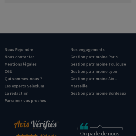
Nous Rejoindre
Nos engagements
Nous contacter
Gestion patrimoine Paris
Mentions légales
Gestion patrimoine Toulouse
CGU
Gestion patrimoine Lyon
Qui sommes-nous ?
Gestion patrimoine Aix –
Les experts Selexium
Marseille
La rédaction
Gestion patrimoine Bordeaux
Parrainez vos proches
404 avis