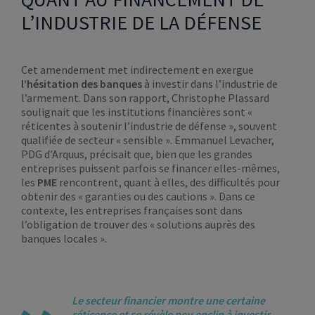
L’INDUSTRIE DE LA DÉFENSE
Cet amendement met indirectement en exergue
l’hésitation des banques
à investir dans l’industrie de
l’armement. Dans son rapport, Christophe Plassard
soulignait que les institutions financières sont «
réticentes à soutenir l’industrie de défense », souvent
qualifiée de secteur « sensible ». Emmanuel Levacher,
PDG d’Arquus, précisait que, bien que les grandes
entreprises puissent parfois se financer elles-mêmes,
les
PME
rencontrent, quant à elles, des difficultés pour
obtenir des « garanties ou des cautions ». Dans ce
contexte, les entreprises françaises sont dans
l’obligation de trouver des « solutions auprès des
banques locales ».
Le secteur financier montre une certaine
réticence et se révèle peu enclin à investir