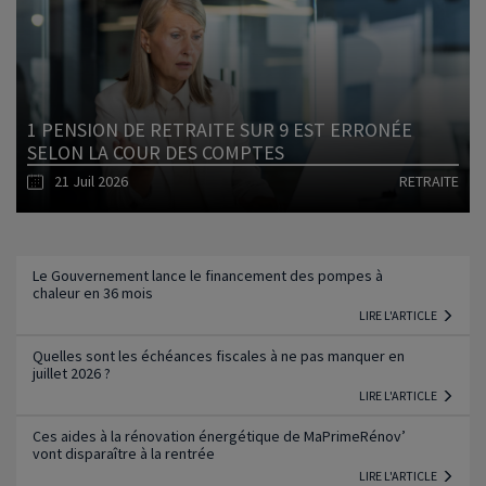
Lire l'article
1 PENSION DE RETRAITE SUR 9 EST ERRONÉE
SELON LA COUR DES COMPTES
21 Juil 2026
RETRAITE
Lire l'article
Le Gouvernement lance le financement des pompes à
chaleur en 36 mois
LIRE L'ARTICLE
Quelles sont les échéances fiscales à ne pas manquer en
juillet 2026 ?
LIRE L'ARTICLE
Ces aides à la rénovation énergétique de MaPrimeRénov’
vont disparaître à la rentrée
LIRE L'ARTICLE