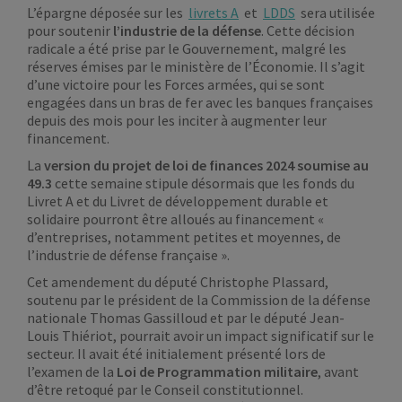
L’épargne déposée sur les
livrets A
et
LDDS
sera utilisée
pour soutenir
l’industrie de la défense
. Cette décision
radicale a été prise par le Gouvernement, malgré les
réserves émises par le ministère de l’Économie. Il s’agit
d’une victoire pour les Forces armées, qui se sont
engagées dans un bras de fer avec les banques françaises
depuis des mois pour les inciter à augmenter leur
financement.
La
version du projet de loi de finances 2024 soumise au
49.3
cette semaine stipule désormais que les fonds du
Livret A et du Livret de développement durable et
solidaire pourront être alloués au financement «
d’entreprises, notamment petites et moyennes, de
l’industrie de défense française ».
Cet amendement du député Christophe Plassard,
soutenu par le président de la Commission de la défense
nationale Thomas Gassilloud et par le député Jean-
Louis Thiériot, pourrait avoir un impact significatif sur le
secteur. Il avait été initialement présenté lors de
l’examen de la
Loi de Programmation militaire
, avant
d’être retoqué par le Conseil constitutionnel.