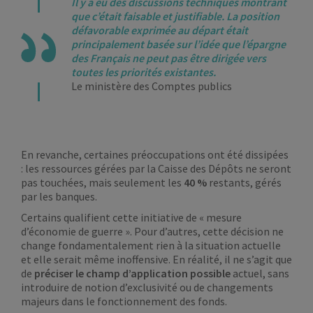
Il y a eu des discussions techniques montrant
que c’était faisable et justifiable. La position
défavorable exprimée au départ était
principalement basée sur l’idée que l’épargne
des Français ne peut pas être dirigée vers
toutes les priorités existantes.
Le ministère des Comptes publics
En revanche, certaines préoccupations ont été dissipées
: les ressources gérées par la Caisse des Dépôts ne seront
pas touchées, mais seulement les
40 %
restants, gérés
par les banques.
Certains qualifient cette initiative de « mesure
d’économie de guerre ». Pour d’autres, cette décision ne
change fondamentalement rien à la situation actuelle
et elle serait même inoffensive. En réalité, il ne s’agit que
de
préciser le champ d’application possible
actuel, sans
introduire de notion d’exclusivité ou de changements
majeurs dans le fonctionnement des fonds.