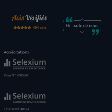
404 avis
Accréditations