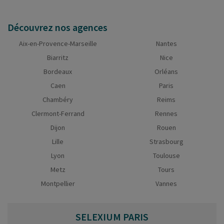
Découvrez nos agences
Aix-en-Provence-Marseille
Nantes
Biarritz
Nice
Bordeaux
Orléans
Caen
Paris
Chambéry
Reims
Clermont-Ferrand
Rennes
Dijon
Rouen
Lille
Strasbourg
Lyon
Toulouse
Metz
Tours
Montpellier
Vannes
SELEXIUM
PARIS