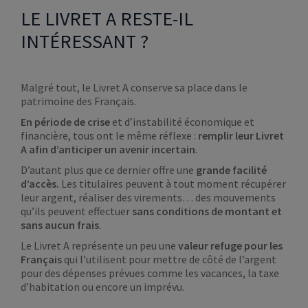
LE LIVRET A RESTE-IL
INTÉRESSANT ?
Malgré tout, le Livret A conserve sa place dans le
patrimoine des Français.
En période de crise
et d’instabilité économique et
financière, tous ont le même réflexe :
remplir leur Livret
A afin d’anticiper un avenir incertain
.
D’autant plus que ce dernier offre une
grande facilité
d’accès.
Les titulaires peuvent à tout moment récupérer
leur argent, réaliser des virements… des mouvements
qu’ils peuvent effectuer
sans conditions de montant et
sans aucun frais
.
Le Livret A représente un peu une
valeur refuge pour les
Français
qui l’utilisent pour mettre de côté de l’argent
pour des dépenses prévues comme les vacances, la taxe
d’habitation ou encore un imprévu.