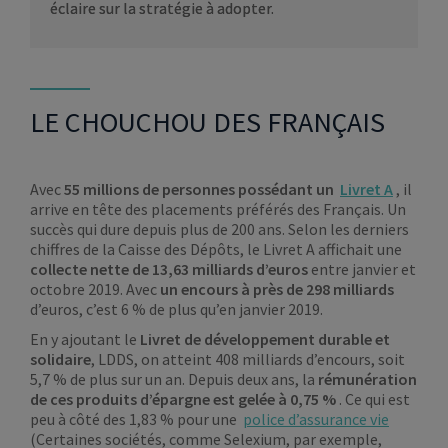
éclaire sur la stratégie à adopter.
LE CHOUCHOU DES FRANÇAIS
Avec
55 millions de personnes possédant un
Livret A
, il
arrive en tête des placements préférés des Français. Un
succès qui dure depuis plus de 200 ans. Selon les derniers
chiffres de la Caisse des Dépôts, le Livret A affichait une
collecte nette de 13,63 milliards d’euros
entre janvier et
octobre 2019. Avec
un encours à près de 298 milliards
d’euros, c’est 6 % de plus qu’en janvier 2019.
En y ajoutant le
Livret de développement durable et
solidaire
, LDDS, on atteint 408 milliards d’encours, soit
5,7 % de plus sur un an. Depuis deux ans, la
rémunération
de ces produits d’épargne est gelée à 0,75 %
. Ce qui est
peu à côté des 1,83 % pour une
police d’assurance vie
(Certaines sociétés, comme Selexium, par exemple,