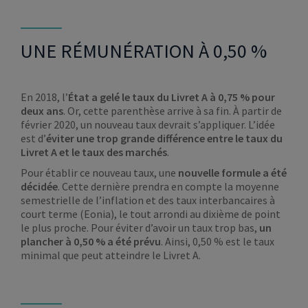
UNE RÉMUNÉRATION À 0,50 %
En 2018, l’
État a gelé le taux du Livret A à 0,75 % pour
deux ans
. Or, cette parenthèse arrive à sa fin. À partir de
février 2020, un nouveau taux devrait s’appliquer. L’idée
est d’
éviter une trop grande différence entre le taux du
Livret A et le taux des marchés
.
Pour établir ce nouveau taux, une
nouvelle formule a été
décidée
. Cette dernière prendra en compte la moyenne
semestrielle de l’inflation et des taux interbancaires à
court terme (Eonia), le tout arrondi au dixième de point
le plus proche. Pour éviter d’avoir un taux trop bas,
un
plancher à 0,50 % a été prévu
. Ainsi, 0,50 % est le taux
minimal que peut atteindre le Livret A.