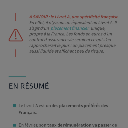
A SAVOIR : le Livret A, une spécificité française
En effet, il n’y a aucun équivalent au Livret A. Il
s’agit d’un
placement financier
unique,
propre à la France. Les fonds en euros d’un
contrat d’assurance vie seraient ce qui s’en
rapprocherait le plus : un placement presque
aussi liquide et affichant peu de risque.
EN RÉSUMÉ
Le livret A est un des
placements préférés des
Français.
En février, son
taux de rémunération va passer de