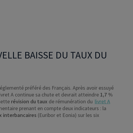
ELLE BAISSE DU TAUX DU
réglementé préféré des Français. Après avoir essuyé
livret A continue sa chute et devrait atteindre
1,7 %
Cette
révision du taux
de rémunération du
livret A
ementaire prenant en compte deux indicateurs : la
x interbancaires
(Euribor et Eonia) sur les six