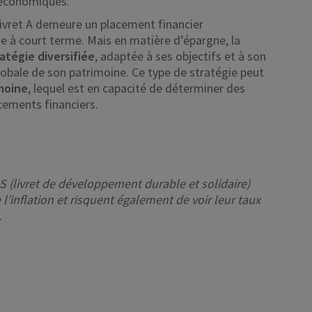
 économiques.
 Livret A demeure un placement financier
e à court terme. Mais en matière d’épargne, la
atégie diversifiée
, adaptée à ses objectifs et à son
globale de son patrimoine. Ce type de stratégie peut
imoine
, lequel est en capacité de déterminer des
cements financiers.
DS (livret de développement durable et solidaire)
l’inflation et risquent également de voir leur taux
.