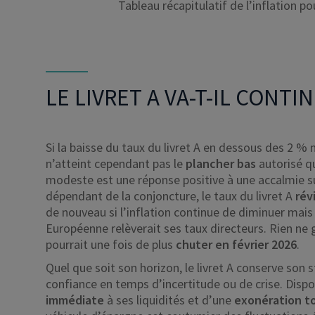
Tableau récapitulatif de l’inflation p
LE LIVRET A VA-T-IL CONTI
Si la baisse du taux du livret A en dessous des 2 %
n’atteint cependant pas le
plancher bas
autorisé q
modeste est une réponse positive à une accalmie su
dépendant de la conjoncture, le taux du livret A
rév
de nouveau si l’inflation continue de diminuer mais
Européenne relèverait ses taux directeurs. Rien ne ga
pourrait une fois de plus
chuter en février 2026
.
Quel que soit son horizon, le livret A conserve son 
confiance en temps d’incertitude ou de crise. Disp
immédiate
à ses liquidités et d’une
exonération t