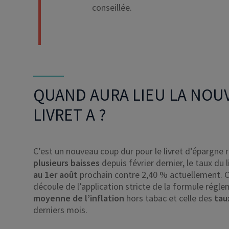
conseillée.
QUAND AURA LIEU LA NOUV
LIVRET A ?
C’est un nouveau coup dur pour le livret d’épargne 
plusieurs baisses
depuis février dernier, le taux du 
au 1er août
prochain contre 2,40 % actuellement. 
découle de l’application stricte de la formule régl
moyenne de l’inflation
hors tabac et celle des
tau
derniers mois.