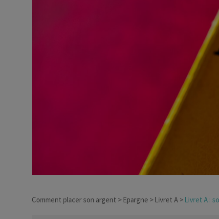
Dirigeant d’entreprise
Conseils fiscalité d’ent
Comment placer son argent
Epargne
Livret A
Livret A : 