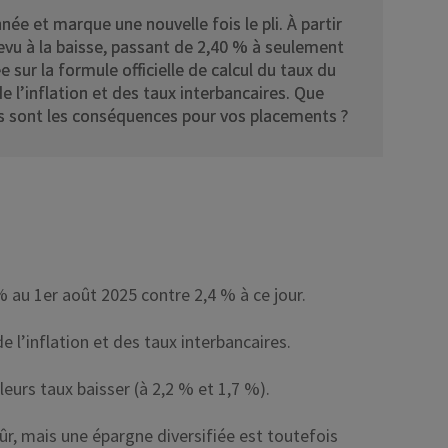
ée et marque une nouvelle fois le pli. À partir
revu à la baisse, passant de 2,40 % à seulement
 sur la formule officielle de calcul du taux du
de l’inflation et des taux interbancaires. Que
lles sont les conséquences pour vos placements ?
 % au 1er août 2025 contre 2,4 % à ce jour.
e l’inflation et des taux interbancaires.
leurs taux baisser (à 2,2 % et 1,7 %).
r, mais une épargne diversifiée est toutefois