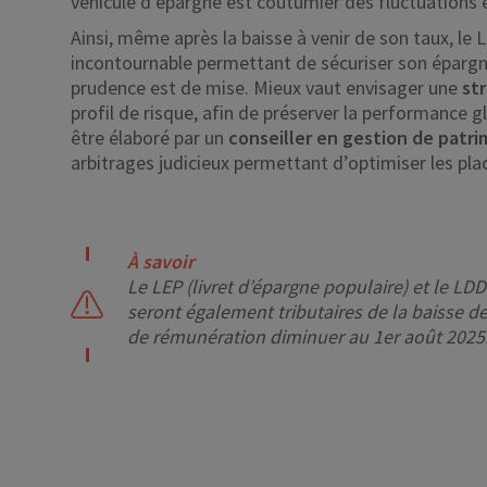
véhicule d’épargne est coutumier des fluctuations
Ainsi, même après la baisse à venir de son taux, le
incontournable permettant de sécuriser son épargn
prudence est de mise. Mieux vaut envisager une
str
profil de risque, afin de préserver la performance 
être élaboré par un
conseiller en gestion de patr
arbitrages judicieux permettant d’optimiser les pla
À savoir
Le LEP (livret d’épargne populaire) et le LD
seront également tributaires de la baisse de 
de rémunération diminuer au 1er août 2025