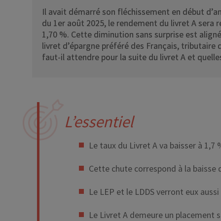
Il avait démarré son fléchissement en début d’ann
du 1er août 2025, le rendement du livret A sera 
1,70 %. Cette diminution sans surprise est alignée
livret d’épargne préféré des Français, tributaire 
faut-il attendre pour la suite du livret A et que
L’essentiel
Le taux du Livret A va baisser à 1,7
Cette chute correspond à la baisse d
Le LEP et le LDDS verront eux aussi 
Le Livret A demeure un placement sû