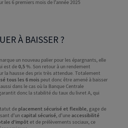
our les 6 premiers mois de l’année 2025
NUER À BAISSER ?
 marque un nouveau palier pour les épargnants, elle
ui est de
0,5 %
. Son retour à un rendement
r la hausse des prix très attendue. Totalement
isé tous les 6 mois
peut donc être amené à baisser
 aussi dans le cas où la Banque Centrale
rantit donc la stabilité du taux du livret A, qui
statut de
placement sécurisé et flexible
, gage de
osant d’un
capital sécurisé
, d’une
accessibilité
otale d’impôt
et de prélèvements sociaux, ce