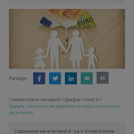
Partager
Comment placer son argent
Epargne
Livret A
Épargne : l’assurance-vie augmente ses taux, concurrencée
par le livret A
L’assurance-vie vs le livret A : y a-t-il match entre