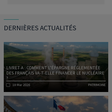
DERNIÈRES ACTUALITÉS
LIVRET A : COMMENT L’ÉPARGNE RÉGLEMENTÉE
DES FRANÇAIS VA-T-ELLE FINANCER LE NUCLÉAIRE
?
18 Mar 2026
PATRIMOINE
Lire l'article