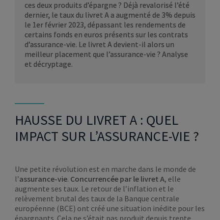
ces deux produits d’épargne ? Déjà revalorisé l’été
dernier, le taux du livret A a augmenté de 3% depuis
le 1er février 2023, dépassant les rendements de
certains fonds en euros présents sur les contrats
d’assurance-vie. Le livret A devient-il alors un
meilleur placement que l’assurance-vie ? Analyse
et décryptage.
HAUSSE DU LIVRET A : QUEL
IMPACT SUR L’ASSURANCE-VIE ?
Une petite révolution est en marche dans le monde de
l’
assurance-vie
.
Concurrencée par le livret A
, elle
augmente ses taux. Le retour de l’inflation et le
relèvement brutal des taux de la Banque centrale
européenne (BCE) ont créé une situation inédite pour les
épargnants. Cela ne s’était pas produit depuis trente