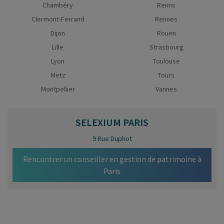
Chambéry
Reims
Clermont-Ferrand
Rennes
Dijon
Rouen
Lille
Strasbourg
Lyon
Toulouse
Metz
Tours
Montpellier
Vannes
SELEXIUM
PARIS
9 Rue Duphot
Rencontrer un conseiller en gestion de patrimoine à
Paris