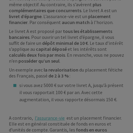
même objectif. Au contraire, ils s’avèrent
plus
complémentaires que concurrents
. Le livret A est un
livret d’épargne
. L’assurance-vie est un
placement
financier
. Par conséquent
aucun match
à l’horizon.
Le livret A est proposé par
tous les
établissements
bancaires
. Pour ouvrir un tel livret d’épargne, il vous
suffit de faire un
dépôt minimal de 10 €
. Le taux d’intérêt
s’applique au
capital déposé
et les intérêts sont
calculés deux fois par mois
. En revanche, vous ne pouvez
n’en
posséder qu’un seul
.
Un exemple avec
la revalorisation
du
placement fétiche
des Français, passé
de 2 à 3 %
:
si vous avez 5000 € sur votre livret A, jusqu’à présent
il vous rapportait 100 € par an. Avec cette
augmentation, il vous rapporte désormais 150 €.
A contrario,
l’assurance-vie
est un placement financier.
Elle est en général constituée de
fonds en euros et
d’unités de compte. Garantis, les
fonds en euros