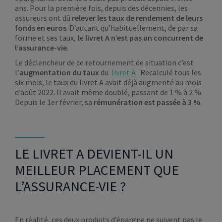
ans. Pour la première fois, depuis des décennies, les
assureurs ont dû
relever les taux de rendement de leurs
fonds en euros
. D’autant qu’habituellement, de par sa
forme et ses taux, le
livret A n’est pas un concurrent de
l’assurance-vie
.
Le déclencheur de ce retournement de situation c’est
l’
augmentation du taux
du
livret A
. Recalculé tous les
six mois, le taux du livret A avait déjà augmenté au mois
d’août 2022. Il avait même doublé, passant de 1 % à 2 %.
Depuis le 1er février, sa
rémunération est passée à 3 %
.
LE LIVRET A DEVIENT-IL UN
MEILLEUR PLACEMENT QUE
L’ASSURANCE-VIE ?
En réalité, ces deux produits d’épargne ne suivent pas le