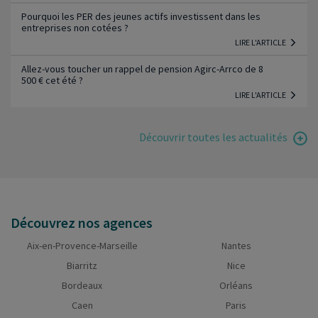
Pourquoi les PER des jeunes actifs investissent dans les
entreprises non cotées ?
LIRE L'ARTICLE
Allez-vous toucher un rappel de pension Agirc-Arrco de 8
500 € cet été ?
LIRE L'ARTICLE
Découvrir toutes les actualités
Découvrez nos agences
Aix-en-Provence-Marseille
Nantes
Biarritz
Nice
Bordeaux
Orléans
Caen
Paris