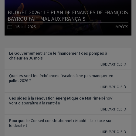
BUDGET 2026 : LE PLAN DE FINANCES DE FRANÇOIS
BAYROU FAIT MAL AUX FRANÇAIS
16 Juil 2025
IMPÔTS
Lire l'article
Le Gouvernement lance le financement des pompes à
chaleur en 36 mois
LIRE L'ARTICLE
Quelles sont les échéances fiscales à ne pas manquer en
juillet 2026 ?
LIRE L'ARTICLE
Ces aides à la rénovation énergétique de MaPrimeRénov’
vont disparaître à la rentrée
LIRE L'ARTICLE
Pourquoi le Conseil constitutionnel rétablit-il la « taxe sur
le deuil » ?
LIRE L'ARTICLE