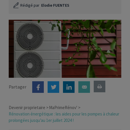
Rédigé par
Elodie FUENTES
Partager
Devenir proprietaire
MaPrimeRénov'
Rénovation énergétique : les aides pour les pompes à chaleur
prolongées jusqu’au 1er juillet 2024 !