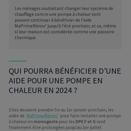
Les ménages souhaitant changer leur système de
chauffage contre une pompe à chaleur vont
pouvoir continuer à bénéficier de l’aide
MaPrimeRénov’ jusqu’à l’été prochain, et ce, même
si leur maison est considérée comme une passoire
thermique.
QUI POURRA BÉNÉFICIER D’UNE
AIDE POUR UNE POMPE EN
CHALEUR EN 2024 ?
Elles devaient prendre fin au 1er janvier prochain, les
aides de
MaPrimeRénov’
pour faire installer une pompe
à chaleur en
monogeste
pour les
DPE F et G
vont
finalement être prolongées jusqu’au 1er juillet