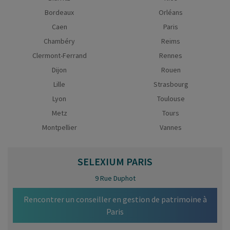
Bordeaux
Orléans
Caen
Paris
Chambéry
Reims
Clermont-Ferrand
Rennes
Dijon
Rouen
Lille
Strasbourg
Lyon
Toulouse
Metz
Tours
Montpellier
Vannes
SELEXIUM
PARIS
9 Rue Duphot
Rencontrer un conseiller en gestion de patrimoine à
Paris