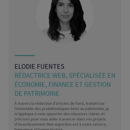
ELODIE FUENTES
RÉDACTRICE WEB, SPÉCIALISÉE EN
ÉCONOMIE, FINANCE ET GESTION
DE PATRIMOINE
À travers la rédaction d’articles de fond, traitant sur
l’ensemble des problématiques liées au patrimoine, je
m’applique à vous apporter des réponses claires et
précises pour vous aider à avancer dans vos projets
d’investissement. Mon expertise est à votre service,
bienvenue et bonne lecture.