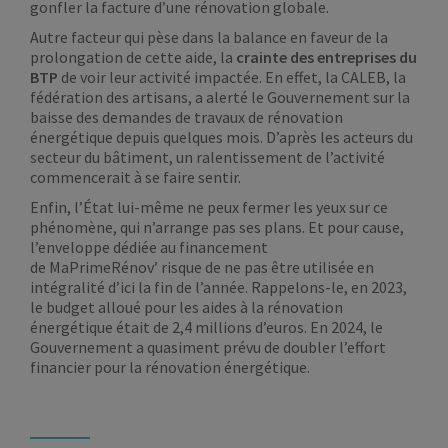
gonfler la facture d’une rénovation globale.
Autre facteur qui pèse dans la balance en faveur de la
prolongation de cette aide, la
crainte des
entreprises du
BTP
de voir leur activité impactée. En effet, la CALEB, la
fédération des artisans, a alerté le Gouvernement sur la
baisse des demandes de travaux de rénovation
énergétique depuis quelques mois. D’après les acteurs du
secteur du bâtiment, un ralentissement de l’activité
commencerait à se faire sentir.
Enfin, l’État lui-même ne peux fermer les yeux sur ce
phénomène, qui n’arrange pas ses plans. Et pour cause,
l’enveloppe dédiée au financement
de MaPrimeRénov’ risque de ne pas être utilisée en
intégralité d’ici la fin de l’année. Rappelons-le, en 2023,
le budget alloué pour les aides à la rénovation
énergétique était de 2,4 millions d’euros. En 2024, le
Gouvernement a quasiment prévu de doubler l’effort
financier pour la rénovation énergétique.