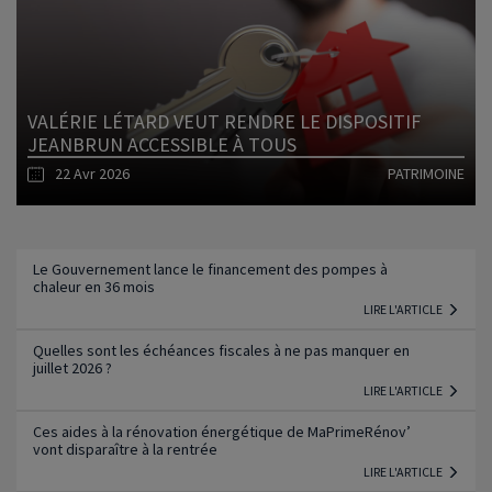
Lire l'article
VALÉRIE LÉTARD VEUT RENDRE LE DISPOSITIF
JEANBRUN ACCESSIBLE À TOUS
22 Avr 2026
PATRIMOINE
Lire l'article
Le Gouvernement lance le financement des pompes à
chaleur en 36 mois
LIRE L'ARTICLE
Quelles sont les échéances fiscales à ne pas manquer en
juillet 2026 ?
LIRE L'ARTICLE
Ces aides à la rénovation énergétique de MaPrimeRénov’
vont disparaître à la rentrée
LIRE L'ARTICLE