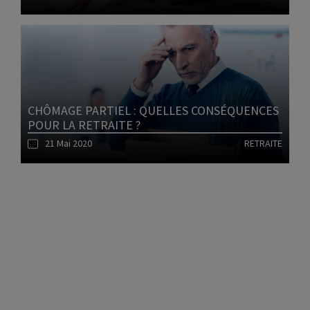
Lire l'article
CHÔMAGE PARTIEL : QUELLES CONSÉQUENCES
POUR LA RETRAITE ?
21 Mai 2020
RETRAITE
1
Lire l'article
2
3
4
5
6
7
8