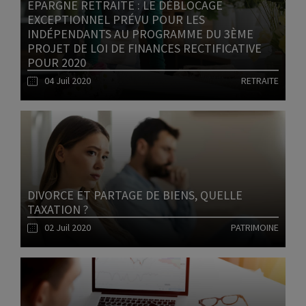
EPARGNE RETRAITE : LE DÉBLOCAGE
EXCEPTIONNEL PRÉVU POUR LES
INDÉPENDANTS AU PROGRAMME DU 3ÈME
PROJET DE LOI DE FINANCES RECTIFICATIVE
POUR 2020
04 Juil 2020
RETRAITE
Lire l'article
DIVORCE ET PARTAGE DE BIENS, QUELLE
TAXATION ?
02 Juil 2020
PATRIMOINE
Lire l'article