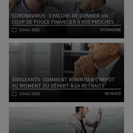
CORONAVIRUS : 3 FAÇONS DE DONNER UN
COUP DE POUCE FINANCIER À VOS PROCHES
16 Avr 2020
PATRIMOINE
Lire l'article
DIRIGEANTS : COMMENT MINIMISER L’IMPÔT
AU MOMENT DU DÉPART À LA RETRAITE
14 Avr 2020
RETRAITE
Lire l'article