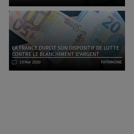
Lire l'article
LA FRANCE DURCIT SON DISPOSITIF DE LUTTE
CONTRE LE BLANCHIMENT D’ARGENT
19 Mar 2020
PATRIMOINE
1
Lire l'article
2
3
4
5
6
7
8