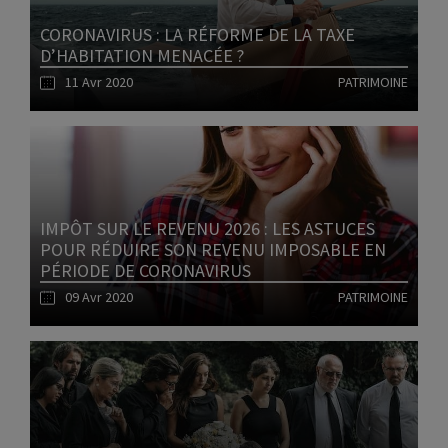
CORONAVIRUS : LA RÉFORME DE LA TAXE
D’HABITATION MENACÉE ?
11 Avr 2020
PATRIMOINE
Lire l'article
IMPÔT SUR LE REVENU 2026 : LES ASTUCES
POUR RÉDUIRE SON REVENU IMPOSABLE EN
PÉRIODE DE CORONAVIRUS
09 Avr 2020
PATRIMOINE
Lire l'article