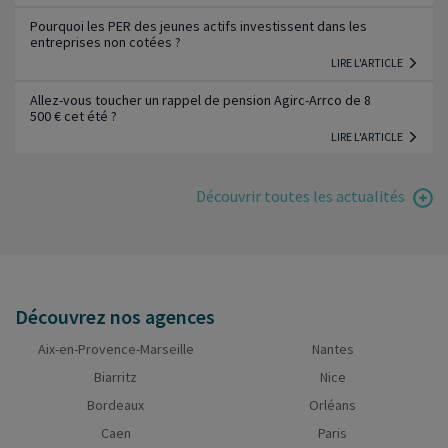
Pourquoi les PER des jeunes actifs investissent dans les
entreprises non cotées ?
LIRE L'ARTICLE
Allez-vous toucher un rappel de pension Agirc-Arrco de 8
500 € cet été ?
LIRE L'ARTICLE
Découvrir toutes les actualités
Découvrez nos agences
Aix-en-Provence-Marseille
Nantes
Biarritz
Nice
Bordeaux
Orléans
Caen
Paris