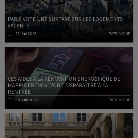
PARIS VOTE UNE SURTAXE SUR LES LOGEMENTS
VACANTS
28 Juil 2026
PATRIMOINE
Lire l'article
CES AIDES À LA RÉNOVATION ÉNERGÉTIQUE DE
MAPRIMERÉNOV’ VONT DISPARAÎTRE À LA
RENTRÉE
30 Juin 2026
PATRIMOINE
Lire l'article