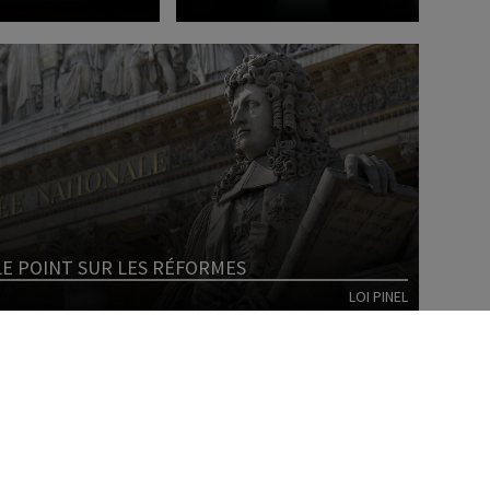
Lire l'article
Lire l'article
: LE POINT SUR LES RÉFORMES
LOI PINEL
Lire l'article