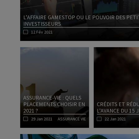
Dirigeant d’entreprise
L’AFFAIRE GAMESTOP OU LE POUVOIR DES PETI
INVESTISSEURS
Conseils fiscalité d’ent
12 Fév 2021
ASSURANCE-VIE : QUELS
PLACEMENTS CHOISIR EN
CRÉDITS ET RÉDU
2021 ?
L’AVANCE DU 15 
29 Jan 2021
ASSURANCE VIE
22 Jan 2021
Lire l'article