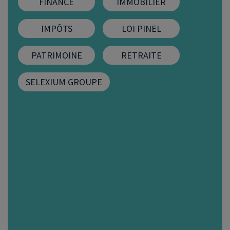
FINANCE
IMMOBILIER
FIP
IMPÔTS
LOI PINEL
Bourse
PATRIMOINE
RETRAITE
Cryptomonnaie
SELEXIUM GROUPE