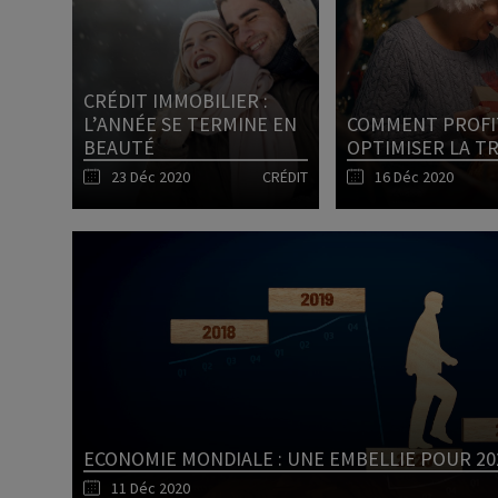
CRÉDIT IMMOBILIER :
L’ANNÉE SE TERMINE EN
COMMENT PROFIT
BEAUTÉ
OPTIMISER LA T
23 Déc 2020
CRÉDIT
16 Déc 2020
Lire l'article
ECONOMIE MONDIALE : UNE EMBELLIE POUR 202
11 Déc 2020