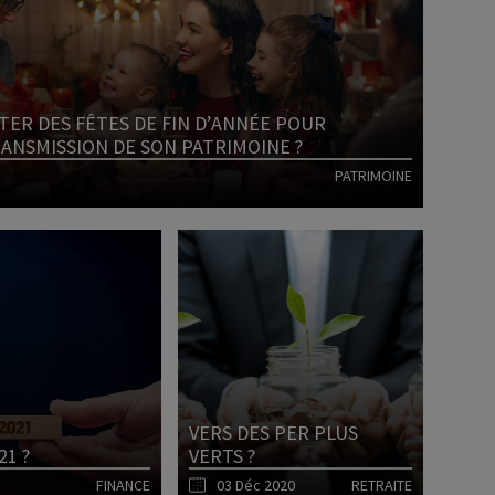
ER DES FÊTES DE FIN D’ANNÉE POUR
RANSMISSION DE SON PATRIMOINE ?
PATRIMOINE
Lire l'article
VERS DES PER PLUS
1 ?
VERTS ?
FINANCE
03 Déc 2020
RETRAITE