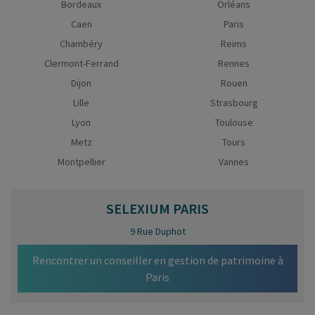
Bordeaux
Orléans
Caen
Paris
Chambéry
Reims
Clermont-Ferrand
Rennes
Dijon
Rouen
Lille
Strasbourg
Lyon
Toulouse
Metz
Tours
Montpellier
Vannes
SELEXIUM
PARIS
9 Rue Duphot
Rencontrer un conseiller en gestion de patrimoine à
Paris