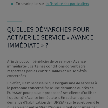
En savoir plus sur
la fiscalité des particuliers
QUELLES DÉMARCHES POUR
ACTIVER LE SERVICE « AVANCE
IMMÉDIATE » ?
Afin de pouvoir bénéficier de ce service «
Avance
immédiate
« , certaines
conditions
doivent être
respectées par les
contribuables
et les
sociétés
concernées.
En effet, il est nécessaire que
l’organisme de services à
la personne concerné
fasse une
demande auprès de
l’URSSAF
pour pouvoir proposer à ses clients d’utiliser
l’option d' »Avance immédiate ». En sachant qu’une
demande d’habilitation de l’URSSAF sur le sujet prend le
plus souvent
entre 50 et 70 jours
, il faut donc imaginer