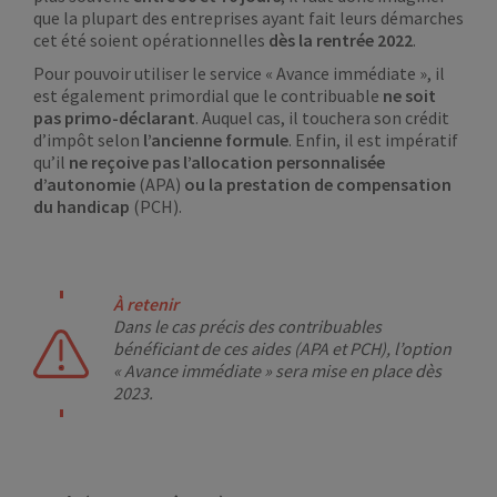
que la plupart des entreprises ayant fait leurs démarches
cet été soient opérationnelles
dès la rentrée 2022
.
Pour pouvoir utiliser le service « Avance immédiate », il
est également primordial que le contribuable
ne soit
pas primo-déclarant
. Auquel cas, il touchera son crédit
d’impôt selon
l’ancienne formule
. Enfin, il est impératif
qu’il
ne reçoive
pas l’allocation personnalisée
d’autonomie
(APA)
ou la prestation de compensation
du handicap
(PCH).
À retenir
Dans le cas précis des contribuables
bénéficiant de ces aides (APA et PCH), l’option
« Avance immédiate » sera mise en place dès
2023.