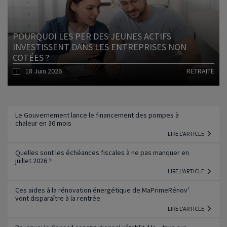
POURQUOI LES PER DES JEUNES ACTIFS
INVESTISSENT DANS LES ENTREPRISES NON
COTÉES ?
18 Juin 2026
RETRAITE
Lire l'article
Le Gouvernement lance le financement des pompes à
chaleur en 36 mois
LIRE L'ARTICLE
Quelles sont les échéances fiscales à ne pas manquer en
juillet 2026 ?
LIRE L'ARTICLE
Ces aides à la rénovation énergétique de MaPrimeRénov’
vont disparaître à la rentrée
LIRE L'ARTICLE