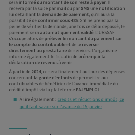
sera
informé du montant de son reste à payer
. Il
recevra par la suite par
mail
ou par
SMS
une
notification
lui détaillant la
demande de paiement
, qu’il aura la
possibilité de
confirmer sous 48h
. S’il ne prend pas la
peine de vérifier la demande, une fois ce délai dépassé, le
paiement sera
automatiquement validé
. L’URSSAF
s’occupe alors de
prélever le montant du paiement sur
le compte du contribuable
et de
le reverser
directement au prestataire
de services. L’organisme
informe également le fisc afin de
préremplir la
déclaration de revenus
à venir.
À partir de
2024
, ce sera finalement au tour des dépenses
concernant
la garde d’enfants
de permettre aux
contribuables de bénéficier de l’avance immédiate du
crédit d’impôt via la plateforme
PAJEMPLOI
.
À lire également :
crédits et réductions d’impôt, ce
qu’il faut savoir sur l’avance du 15 janvier