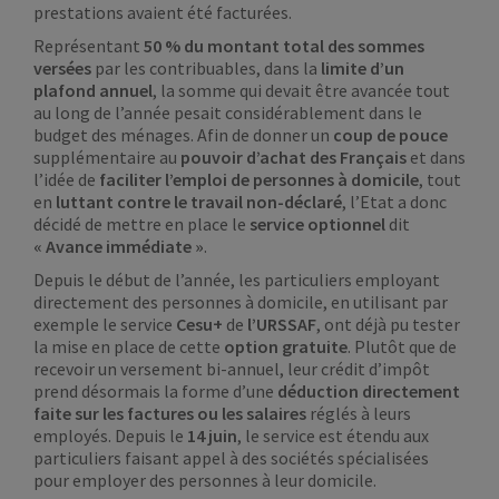
prestations avaient été facturées.
Représentant
50 % du montant total des sommes
versées
par les contribuables, dans la
limite d’un
plafond annuel
, la somme qui devait être avancée tout
au long de l’année pesait considérablement dans le
budget des ménages. Afin de donner un
coup de pouce
supplémentaire au
pouvoir d’achat des Français
et dans
l’idée de
faciliter l’emploi de personnes à domicile
, tout
en
luttant contre le
travail non-déclaré
, l’Etat a donc
décidé de mettre en place le
service optionnel
dit
« Avance immédiate »
.
Depuis le début de l’année, les particuliers employant
directement des personnes à domicile, en utilisant par
exemple le service
Cesu+
de
l’URSSAF
, ont déjà pu tester
la mise en place de cette
option gratuite
. Plutôt que de
recevoir un versement bi-annuel, leur crédit d’impôt
prend désormais la forme d’une
déduction directement
faite sur les factures
ou les salaires
réglés à leurs
employés. Depuis le
14 juin
, le service est étendu aux
particuliers faisant appel à des sociétés spécialisées
pour employer des personnes à leur domicile.