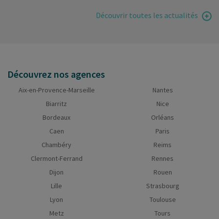
Découvrir toutes les actualités
Découvrez nos agences
Aix-en-Provence-Marseille
Nantes
Biarritz
Nice
Bordeaux
Orléans
Caen
Paris
Chambéry
Reims
Clermont-Ferrand
Rennes
Dijon
Rouen
Lille
Strasbourg
Lyon
Toulouse
Metz
Tours