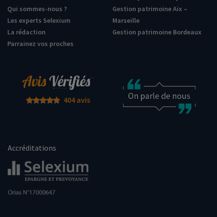
Qui sommes-nous ?
Gestion patrimoine Aix –
Les experts Selexium
Marseille
La rédaction
Gestion patrimoine Bordeaux
Parrainez vos proches
404 avis
Accréditations