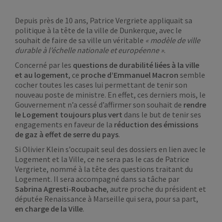
Depuis près de 10 ans, Patrice Vergriete appliquait sa
politique à la tête de la ville de Dunkerque, avec le
souhait de faire de sa ville un véritable
« modèle de ville
durable à l’échelle nationale et européenne »
.
Concerné par les
questions de durabilité liées à la ville
et au logement
, ce
proche d’Emmanuel Macron
semble
cocher toutes les cases lui permettant de tenir son
nouveau poste de ministre. En effet, ces derniers mois, le
Gouvernement n’a cessé d’affirmer son souhait de
rendre
le Logement toujours plus vert
dans le but de tenir ses
engagements en faveur de la
réduction des émissions
de gaz à effet de serre du pays
.
Si Olivier Klein s’occupait seul des dossiers en lien avec le
Logement et la Ville, ce ne sera pas le cas de Patrice
Vergriete, nommé à la tête des questions traitant du
Logement. Il sera accompagné dans sa tâche par
Sabrina Agresti-Roubache
, autre proche du président et
députée Renaissance à Marseille qui sera, pour sa part,
en charge de la Ville
.