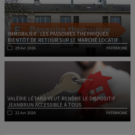
Lire l'article
IMMOBILIER : LES PASSOIRES THERMIQUES
BIENTÔT DE RETOUR SUR LE MARCHÉ LOCATIF
29 Avr 2026
PATRIMOINE
Lire l'article
VALÉRIE LÉTARD VEUT RENDRE LE DISPOSITIF
JEANBRUN ACCESSIBLE À TOUS
22 Avr 2026
PATRIMOINE
Lire l'article