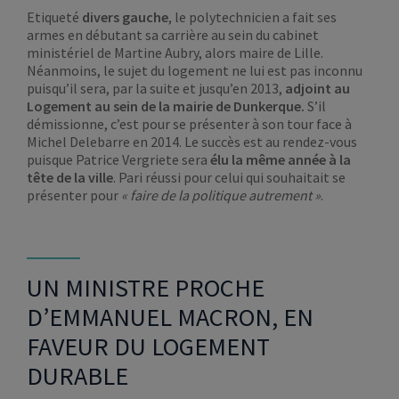
Etiqueté
divers gauche
, le polytechnicien a fait ses
armes en débutant sa carrière au sein du cabinet
ministériel de Martine Aubry, alors maire de Lille.
Néanmoins, le sujet du logement ne lui est pas inconnu
puisqu’il sera, par la suite et jusqu’en 2013,
adjoint au
Logement au sein de la mairie de Dunkerque.
S’il
démissionne, c’est pour se présenter à son tour face à
Michel Delebarre en 2014. Le succès est au rendez-vous
puisque Patrice Vergriete sera
élu la même année à la
tête de la ville
. Pari réussi pour celui qui souhaitait se
présenter pour
« faire de la politique autrement »
.
UN MINISTRE PROCHE
D’EMMANUEL MACRON, EN
FAVEUR DU LOGEMENT
DURABLE