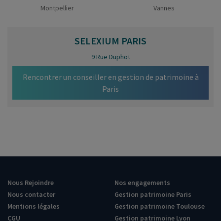
Montpellier
Vannes
SELEXIUM
PARIS
9 Rue Duphot
Rencontrer un conseiller en gestion de patrimoine à
Paris
Nous Rejoindre
Nos engagements
Nous contacter
Gestion patrimoine Paris
Mentions légales
Gestion patrimoine Toulouse
CGU
Gestion patrimoine Lyon