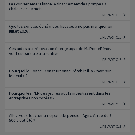
Le Gouvernement lance le financement des pompes à
chaleur en 36 mois
LIRE L'ARTICLE
Quelles sont les échéances fiscales à ne pas manquer en
juillet 2026 ?
LIRE L'ARTICLE
Ces aides à la rénovation énergétique de MaPrimeRénov’
vont disparaître à la rentrée
LIRE L'ARTICLE
Pourquoi le Conseil constitutionnel rétablit-il la « taxe sur
le deuil » ?
LIRE L'ARTICLE
Pourquoi les PER des jeunes actifs investissent dans les
entreprises non cotées ?
LIRE L'ARTICLE
Allez-vous toucher un rappel de pension Agirc-Arrco de 8
500 € cet été ?
LIRE L'ARTICLE