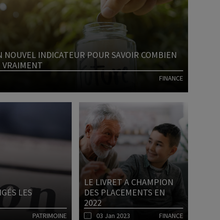
N NOUVEL INDICATEUR POUR SAVOIR COMBIEN
T VRAIMENT
FINANCE
Lire l'article
LE LIVRET A CHAMPION
NGÉS LES
DES PLACEMENTS EN
2022
PATRIMOINE
03 Jan 2023
FINANCE