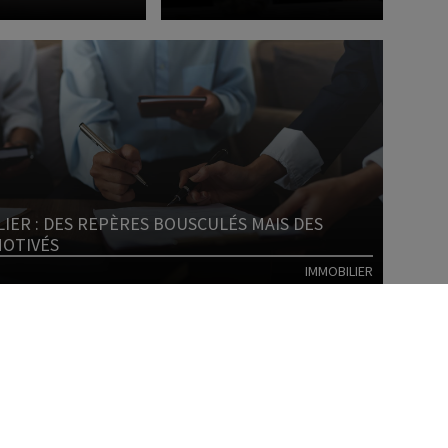
Lire l'article
Lire l'article
IER : DES REPÈRES BOUSCULÉS MAIS DES
MOTIVÉS
IMMOBILIER
Lire l'article