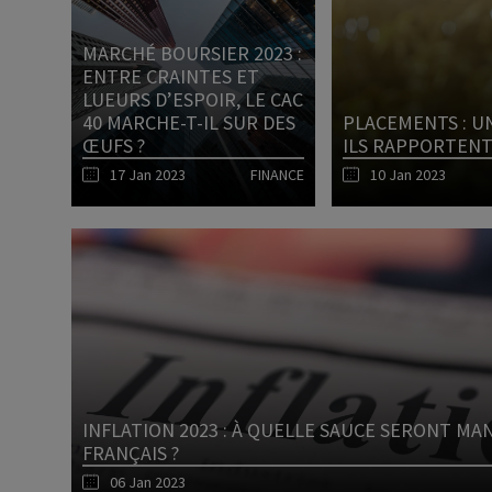
MARCHÉ BOURSIER 2023 :
ENTRE CRAINTES ET
LUEURS D’ESPOIR, LE CAC
40 MARCHE-T-IL SUR DES
PLACEMENTS : U
ŒUFS ?
ILS RAPPORTEN
17 Jan 2023
FINANCE
10 Jan 2023
Lire l'article
INFLATION 2023 : À QUELLE SAUCE SERONT MA
FRANÇAIS ?
06 Jan 2023