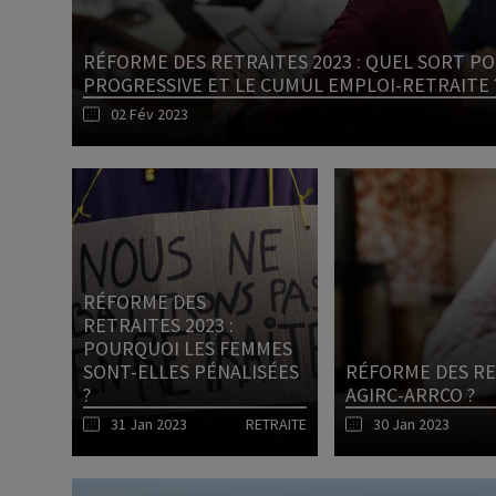
Dirigeant d’entreprise
RÉFORME DES RETRAITES 2023 : QUEL SORT P
PROGRESSIVE ET LE CUMUL EMPLOI-RETRAITE 
Conseils fiscalité d’ent
02 Fév 2023
RÉFORME DES
RETRAITES 2023 :
POURQUOI LES FEMMES
SONT-ELLES PÉNALISÉES
RÉFORME DES RE
?
AGIRC-ARRCO ?
31 Jan 2023
RETRAITE
30 Jan 2023
Lire l'article