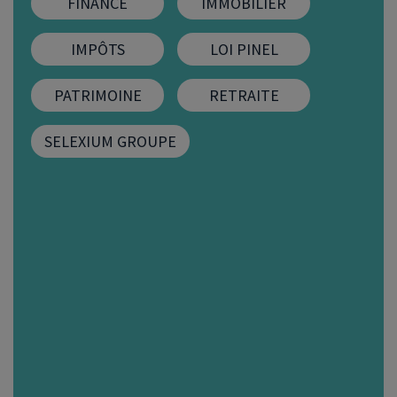
FINANCE
IMMOBILIER
FIP
IMPÔTS
LOI PINEL
Bourse
PATRIMOINE
RETRAITE
Cryptomonnaie
SELEXIUM GROUPE