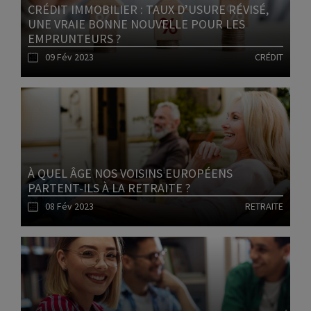
CRÉDIT IMMOBILIER : TAUX D’USURE RÉVISÉ,
UNE VRAIE BONNE NOUVELLE POUR LES
EMPRUNTEURS ?
09 Fév 2023
CRÉDIT
Lire l'article
À QUEL ÂGE NOS VOISINS EUROPÉENS
PARTENT-ILS À LA RETRAITE ?
08 Fév 2023
RETRAITE
Lire l'article