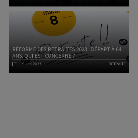
Lire l'article
RÉFORME DES RETRAITES 2023 : DÉPART À 64
ANS, QUI EST CONCERNÉ ?
19 Jan 2023
RETRAITE
1
Lire l'article
2
3
4
5
6
7
8