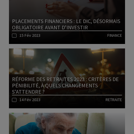
PLACEMENTS FINANCIERS : LE DIC, DÉSORMAIS
OBLIGATOIRE AVANT D’INVESTIR
15 Fév 2023
FINANCE
Lire l'article
RÉFORME DES RETRAITES 2023 : CRITÈRES DE
PÉNIBILITÉ, À QUELS CHANGEMENTS
S’ATTENDRE ?
14 Fév 2023
RETRAITE
Lire l'article