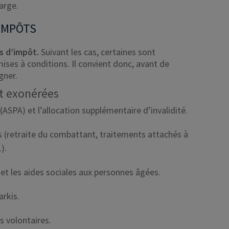
arge.
 IMPÔTS
s d’impôt.
Suivant les cas, certaines sont
ses à conditions. Il convient donc, avant de
gner.
nt exonérées
(ASPA) et l’allocation supplémentaire d’invalidité.
es (retraite du combattant, traitements attachés à
).
 et les aides sociales aux personnes âgées.
arkis.
s volontaires.