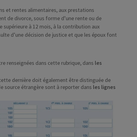
s et rentes alimentaires, aux prestations
nt de divorce, sous forme d’une rente ou de
e supérieure à 12 mois, à la contribution aux
lte d’une décision de justice et que les époux font
tre renseignées dans cette rubrique, dans
les
cette dernière doit également être distinguée de
de source étrangère sont à reporter dans
les lignes