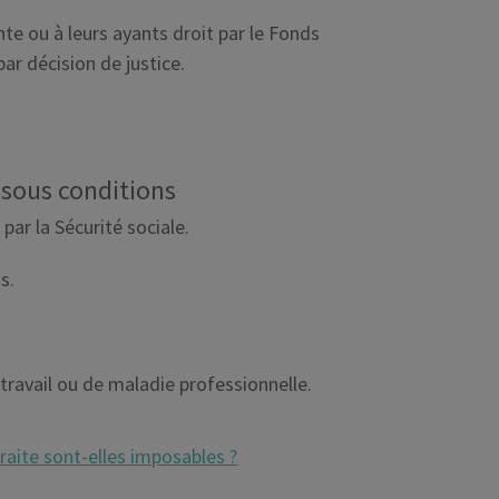
te ou à leurs ayants droit par le Fonds
ar décision de justice.
 sous conditions
par la Sécurité sociale.
s.
travail ou de maladie professionnelle.
traite sont-elles imposables ?