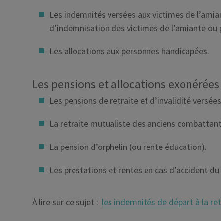
Les indemnités versées aux victimes de l’amian
d’indemnisation des victimes de l’amiante ou p
Les allocations aux personnes handicapées.
Les pensions et allocations exonérées
Les pensions de retraite et d’invalidité versées 
La retraite mutualiste des anciens combattant
La pension d’orphelin (ou rente éducation).
Les prestations et rentes en cas d’accident du 
À lire sur ce sujet :
les indemnités de départ à la re