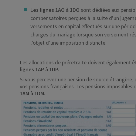
Les lignes 1AO à 1DO
sont dédiées aux pension
compensatoires perçues à la suite d’un jugeme
versements en capital effectués sur une périod
charges du mariage lorsque son versement résu
l’objet d’une imposition distincte.
Les allocations de préretraite doivent également ê
lignes 1AP à 1DP.
Si vous percevez une pension de source étrangère, 
vos pensions françaises. Les pensions imposables 
1AM à 1DM.