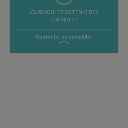
FIP
VOUS VOULEZ OBTENIR DES
CONSEILS ?
Bourse
Cryptomonnaie
Contacter un conseiller