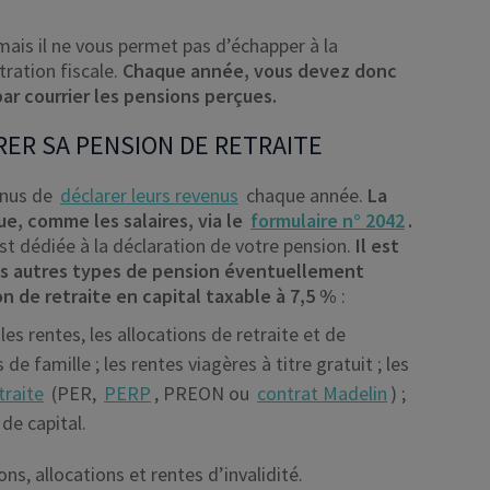
, mais il ne vous permet pas d’échapper à la
tration fiscale.
Chaque année, vous devez donc
ar courrier les pensions perçues.
RER SA PENSION DE RETRAITE
tenus de
déclarer leurs revenus
chaque année.
La
ue, comme les salaires, via le
formulaire n° 2042
.
est dédiée à la déclaration de votre pension.
Il est
des autres types de pension éventuellement
n de retraite en capital taxable à 7,5 %
:
es rentes, les allocations de retraite et de
de famille ; les rentes viagères à titre gratuit ; les
traite
(PER,
PERP
, PREON ou
contrat Madelin
) ;
de capital.
ns, allocations et rentes d’invalidité.