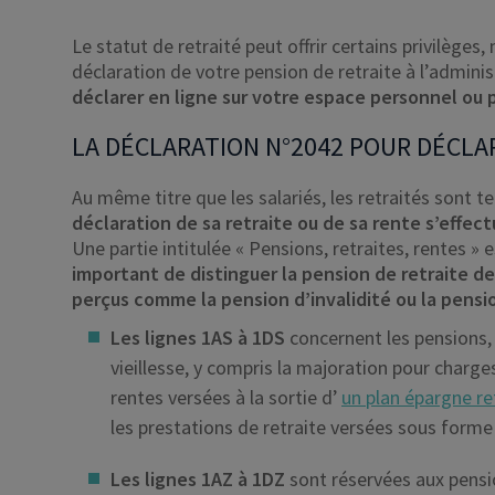
Le statut de retraité peut offrir certains privilèges
déclaration de votre pension de retraite à l’adminis
déclarer en ligne sur votre espace personnel ou p
LA DÉCLARATION N°2042 POUR DÉCLA
Au même titre que les salariés, les retraités sont 
déclaration de sa retraite ou de sa rente s’effect
Une partie intitulée « Pensions, retraites, rentes » 
important de distinguer la pension de retraite 
perçus comme la pension d’invalidité ou la pensio
Les lignes 1AS à 1DS
concernent les pensions, l
vieillesse, y compris la majoration pour charges 
rentes versées à la sortie d’
un plan épargne re
les prestations de retraite versées sous forme 
Les lignes 1AZ à 1DZ
sont réservées aux pensio