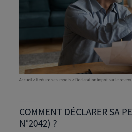
Dirigeant d’entreprise
Conseils fiscalité d’ent
Accueil
Reduire ses impots
Declaration impot sur le reven
COMMENT DÉCLARER SA PEN
N°2042) ?