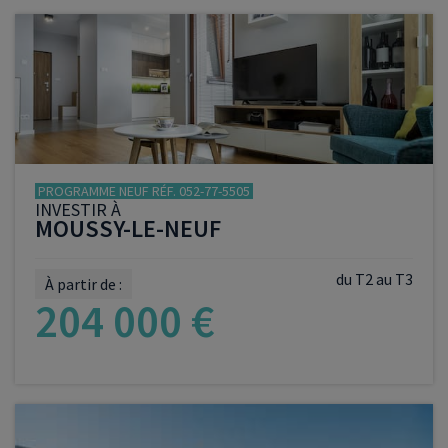
VOIR LE PROGRAMME
PROGRAMME NEUF RÉF. 052-77-5505
INVESTIR À
MOUSSY-LE-NEUF
du T2 au T3
À partir de :
204 000 €
VOIR LE PROGRAMME