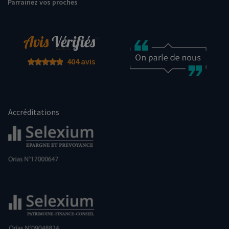
Parrainez vos proches
404 avis
Accréditations