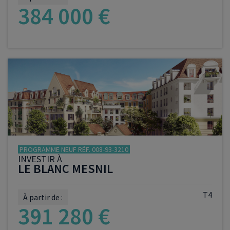
384 000 €
VOIR LE PROGRAMME
PROGRAMME NEUF RÉF. 008-93-3210
INVESTIR À
LE BLANC MESNIL
T4
À partir de :
391 280 €