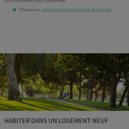
ces communes tant convoitées.
Trouver un
appartement neuf en Île-de-France
HABITER DANS UN LOGEMENT NEUF