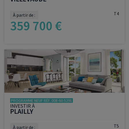
T4
À partir de :
359 700 €
VOIR LE PROGRAMME
PROGRAMME NEUF RÉF. 008-60-5291
INVESTIR À
PLAILLY
T5
À partir de :