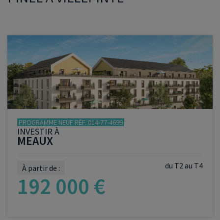
PROGRAMME NEUF RÉF. 014-77-4699
INVESTIR À
MEAUX
du T2 au T4
À partir de :
192 000 €