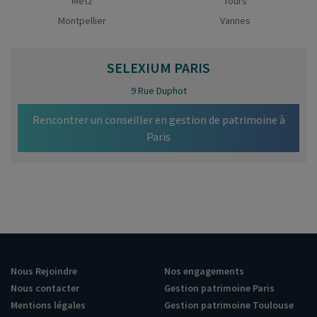
Metz
Tours
Montpellier
Vannes
SELEXIUM
PARIS
9 Rue Duphot
Rencontrer un conseiller en gestion de patrimoine à
Paris
Nous Rejoindre
Nos engagements
Nous contacter
Gestion patrimoine Paris
Mentions légales
Gestion patrimoine Toulouse