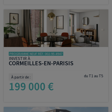
VOIR LE PROGRAMME
PROGRAMME NEUF RÉF. 002-95-4947
INVESTIR À
CORMEILLES-EN-PARISIS
du T1 au T5
À partir de :
199 000 €
VOIR LE PROGRAMME