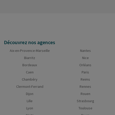
Découvrez nos agences
Aix-en-Provence-Marseille
Nantes
Biarritz
Nice
Bordeaux
Orléans
Caen
Paris
Chambéry
Reims
Clermont-Ferrand
Rennes
Dijon
Rouen
Lille
Strasbourg
Lyon
Toulouse