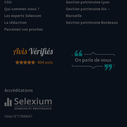
CGU
Gestion patrimoine Lyon
Qui sommes-nous ?
Gestion patrimoine Aix –
Les experts Selexium
Marseille
La rédaction
Gestion patrimoine Bordeaux
Parrainez vos proches
404 avis
Accréditations