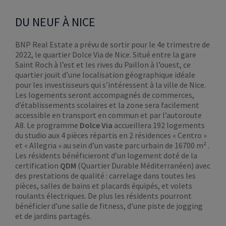
DU NEUF À NICE
BNP Real Estate a prévu de sortir pour le 4e trimestre de
2022, le quartier Dolce Via de Nice. Situé entre la gare
Saint Roch à l’est et les rives du Paillon à l’ouest, ce
quartier jouit d’une localisation géographique idéale
pour les investisseurs qui s’intéressent à la ville de Nice.
Les logements seront accompagnés de commerces,
d’établissements scolaires et la zone sera facilement
accessible en transport en commun et par l’autoroute
A8. Le programme
Dolce Via
accueillera 192 logements
du studio aux 4 pièces répartis en 2 résidences « Centro »
et « Allegria » au sein d’un vaste parc urbain de 16700 m² .
Les résidents bénéficieront d’un logement doté de la
certification
QDM
(Quartier Durable Méditerranéen) avec
des prestations de qualité : carrelage dans toutes les
pièces, salles de bains et placards équipés, et volets
roulants électriques. De plus les résidents pourront
bénéficier d’une salle de fitness, d’une piste de jogging
et de jardins partagés.