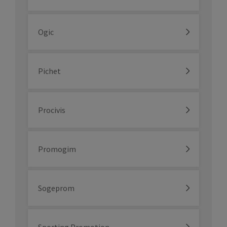
Ogic
Pichet
Procivis
Promogim
Sogeprom
Sporting Promotion