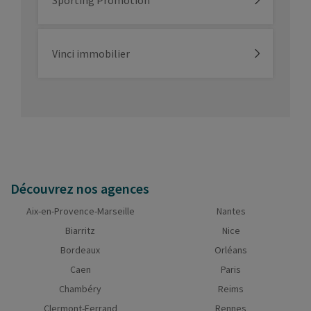
Vinci immobilier
Découvrez nos agences
Aix-en-Provence-Marseille
Nantes
Biarritz
Nice
Bordeaux
Orléans
Caen
Paris
Chambéry
Reims
Clermont-Ferrand
Rennes