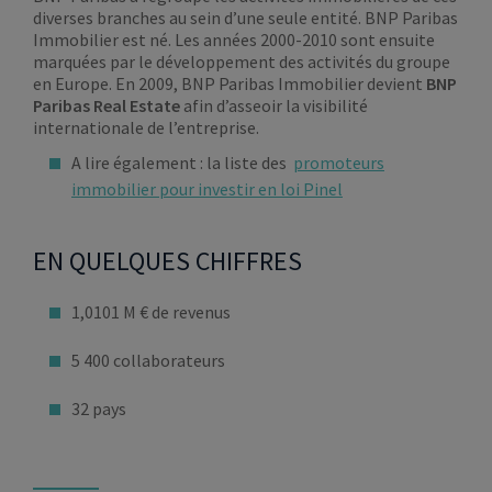
diverses branches au sein d’une seule entité. BNP Paribas
Immobilier est né. Les années 2000-2010 sont ensuite
marquées par le développement des activités du groupe
en Europe. En 2009, BNP Paribas Immobilier devient
BNP
Paribas Real Estate
afin d’asseoir la visibilité
internationale de l’entreprise.
A lire également : la liste des
promoteurs
immobilier pour investir en loi Pinel
EN QUELQUES CHIFFRES
1,0101 M € de revenus
5 400 collaborateurs
32 pays