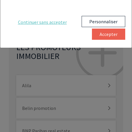
Personnaliser
Continuer sans accepter
Accepter
EN SAVOIR DAVANTAGE SUR
LES PROMOTEURS
IMMOBILIER
Alila
Belin promotion
BNP Paribas real estate