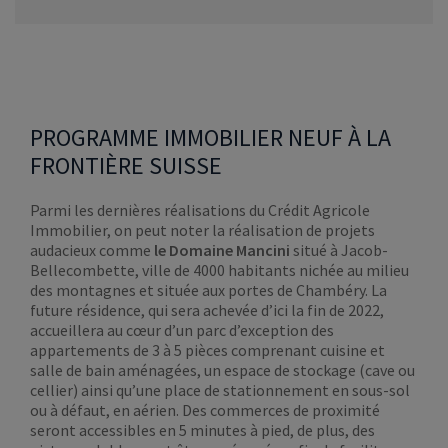
PROGRAMME IMMOBILIER NEUF À LA
FRONTIÈRE SUISSE
Parmi les dernières réalisations du Crédit Agricole
Immobilier, on peut noter la réalisation de projets
audacieux comme
le Domaine Mancini
situé à Jacob-
Bellecombette, ville de 4000 habitants nichée au milieu
des montagnes et située aux portes de Chambéry. La
future résidence, qui sera achevée d’ici la fin de 2022,
accueillera au cœur d’un parc d’exception des
appartements de 3 à 5 pièces comprenant cuisine et
salle de bain aménagées, un espace de stockage (cave ou
cellier) ainsi qu’une place de stationnement en sous-sol
ou à défaut, en aérien. Des commerces de proximité
seront accessibles en 5 minutes à pied, de plus, des