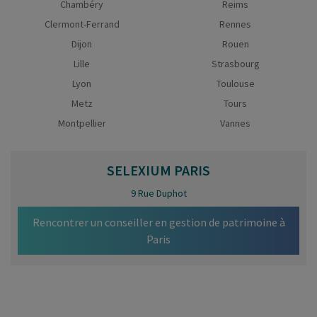
Chambéry
Reims
Clermont-Ferrand
Rennes
Dijon
Rouen
Lille
Strasbourg
Lyon
Toulouse
Metz
Tours
Montpellier
Vannes
SELEXIUM
PARIS
9 Rue Duphot
Rencontrer un conseiller en gestion de patrimoine à
Paris