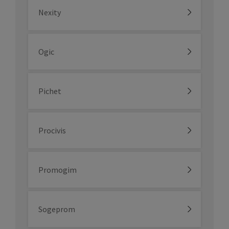
Nexity
Ogic
Pichet
Procivis
Promogim
Sogeprom