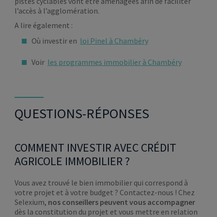
pistes cyclables vont être aménagées afin de faciliter
l’accès à l’agglomération.
A lire également :
Où investir en
loi Pinel à Chambéry
Voir
les programmes immobilier à Chambéry
QUESTIONS-RÉPONSES
COMMENT INVESTIR AVEC CRÉDIT
AGRICOLE IMMOBILIER ?
Vous avez trouvé le bien immobilier qui correspond à
votre projet et à votre budget ? Contactez-nous ! Chez
Selexium,
nos conseillers peuvent vous accompagner
dès la constitution du projet et vous mettre en relation