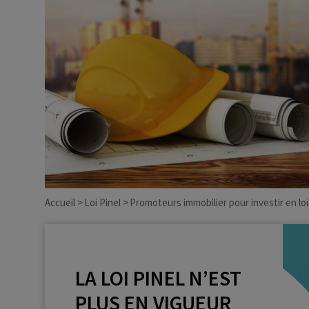
Dirigeant d’entreprise
Conseils fiscalité d’ent
Accueil
Loi Pinel
Promoteurs immobilier pour investir en loi
LA LOI PINEL N’EST
PLUS EN VIGUEUR