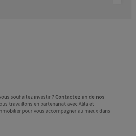
PROGRAMME
VOIR LE PROGRAMME
VOI
vous souhaitez investir ?
Contactez un de nos
ous travaillons en partenariat avec Alila et
’immobilier pour vous accompagner au mieux dans