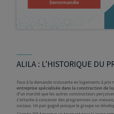
Denormandie
ALILA : L’HISTORIQUE DU
Face à la demande croissante en logements à prix 
entreprise spécialisée dans la construction de 
d’un marché que les autres constructeurs perçoiven
s’attache à concevoir des programmes sur-mesure, e
sociaux. Un pari gagné puisque le groupe se dévelo
L’année 2014 marque un tournant pour la jeune entre