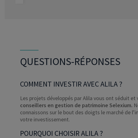
AMME
VOIR LE 
QUESTIONS-RÉPONSES
COMMENT INVESTIR AVEC ALILA ?
Les projets développés par Alila vous ont séduit et 
conseillers en gestion de patrimoine Selexium.
N
connaissons sur le bout des doigts le marché de l
votre investissement.
POURQUOI CHOISIR ALILA ?