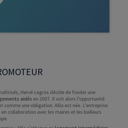
 PROMOTEUR
maîtrisés, Hervé Legros décide de fonder une
logements aidés
en 2007. Il voit alors l’opportunité
t comme une obligation. Alila est née. L’entreprise
n collaboration avec les maires et les bailleurs
ppe.
prise : Alila s’attaque au
logement intermédiaire