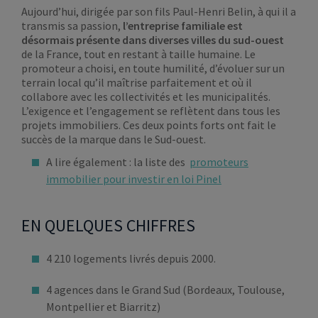
Aujourd’hui, dirigée par son fils Paul-Henri Belin, à qui il a
transmis sa passion,
l’entreprise familiale est
désormais présente dans diverses villes du sud-ouest
de la France, tout en restant à taille humaine. Le
promoteur a choisi, en toute humilité, d’évoluer sur un
terrain local qu’il maîtrise parfaitement et où il
collabore avec les collectivités et les municipalités.
L’exigence et l’engagement se reflètent dans tous les
projets immobiliers. Ces deux points forts ont fait le
succès de la marque dans le Sud-ouest.
A lire également : la liste des
promoteurs
immobilier pour investir en loi Pinel
EN QUELQUES CHIFFRES
4 210 logements livrés depuis 2000.
4 agences dans le Grand Sud (Bordeaux, Toulouse,
Montpellier et Biarritz)