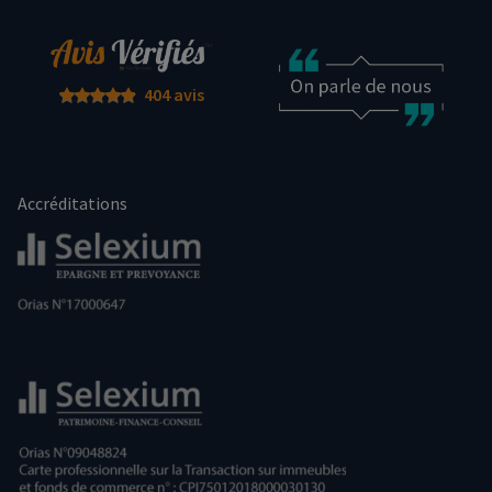
404 avis
Accréditations