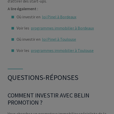
d’attirer des start-ups.
A lire également :
Où investir en
loi Pinel à Bordeaux
Voir les
programmes immobilier à Bordeaux
Où investir en
loi Pinel à Toulouse
Voir les
programmes immobilier à Toulouse
QUESTIONS-RÉPONSES
COMMENT INVESTIR AVEC BELIN
PROMOTION ?
Vous cherchez un promoteur immobilier spécialiste de la