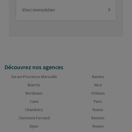
Vinci immobilier
Découvrez nos agences
Aix-en-Provence-Marseille
Nantes
Biarritz
Nice
Bordeaux
Orléans
Caen
Paris
Chambéry
Reims
Clermont-Ferrand
Rennes
Dijon
Rouen