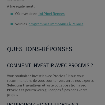
A lire également :
Où investir en
loi Pinel Rennes
Voir les
programmes immobilier à Rennes
QUESTIONS-RÉPONSES
COMMENT INVESTIR AVEC PROCIVIS ?
Vous souhaitez investir avec Procivis ? Nous vous
recommandons de vous tourner vers un de nos experts.
Selexium travaille en étroite collaboration avec
Procivis
et pourra vous guider pas à pas dans votre
projet.
POURQUOI CHOISIR PROCIVIS ?