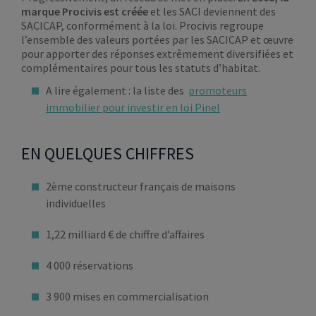
marque Procivis est créée
et les SACI deviennent des
SACICAP, conformément à la loi. Procivis regroupe
l’ensemble des valeurs portées par les SACICAP et œuvre
pour apporter des réponses extrêmement diversifiées et
complémentaires pour tous les statuts d’habitat.
A lire également : la liste des
promoteurs
immobilier pour investir en loi Pinel
EN QUELQUES CHIFFRES
2ème constructeur français de maisons
individuelles
1,22 milliard € de chiffre d’affaires
4 000 réservations
3 900 mises en commercialisation