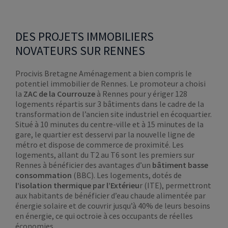
DES PROJETS IMMOBILIERS
NOVATEURS SUR RENNES
Procivis Bretagne Aménagement a bien compris le
potentiel immobilier de Rennes. Le promoteur a choisi
la
ZAC de la Courrouze
à Rennes pour y ériger 128
logements répartis sur 3 bâtiments dans le cadre de la
transformation de l’ancien site industriel en écoquartier.
Situé à 10 minutes du centre-ville et à 15 minutes de la
gare, le quartier est desservi par la nouvelle ligne de
métro et dispose de commerce de proximité. Les
logements, allant du T2 au T6 sont les premiers sur
Rennes à bénéficier des avantages d’un
bâtiment basse
consommation
(BBC). Les logements, dotés de
l’isolation thermique par l’Extérieu
r (ITE), permettront
aux habitants de bénéficier d’eau chaude alimentée par
énergie solaire et de couvrir jusqu’à 40% de leurs besoins
en énergie, ce qui octroie à ces occupants de réelles
économies.