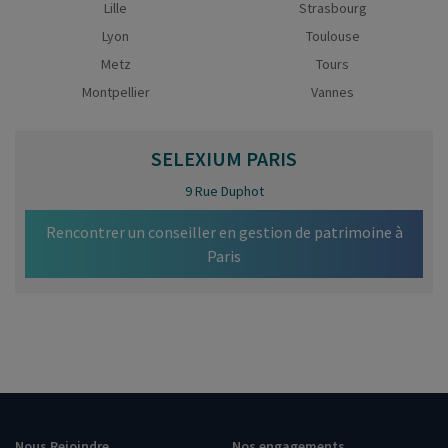
Lille
Strasbourg
Lyon
Toulouse
Metz
Tours
Montpellier
Vannes
SELEXIUM
PARIS
9 Rue Duphot
Rencontrer un conseiller en gestion de patrimoine à
Paris
Nous Rejoindre
Nos engagements