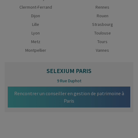
Clermont-Ferrand
Rennes
Dijon
Rouen
Lille
Strasbourg
Lyon
Toulouse
Metz
Tours
Montpellier
Vannes
SELEXIUM
PARIS
9 Rue Duphot
Rencontrer un conseiller en gestion de patrimoine à
Paris