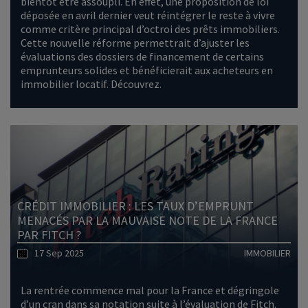
bientôt être assoupli. En effet, une proposition de loi
déposée en avril dernier veut réintégrer le reste à vivre
comme critère principal d’octroi des prêts immobiliers.
Cette nouvelle réforme permettrait d’ajuster les
évaluations des dossiers de financement de certains
emprunteurs solides et bénéficierait aux acheteurs en
immobilier locatif. Découvrez.
Lire l'article
CRÉDIT IMMOBILIER : LES TAUX D’EMPRUNT
MENACÉS PAR LA MAUVAISE NOTE DE LA FRANCE
PAR FITCH ?
17 Sep 2025
IMMOBILIER
La rentrée commence mal pour la France et dégringole
d’un cran dans sa notation suite à l’évaluation de Fitch.