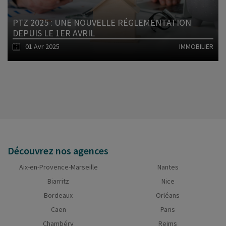
PTZ 2025 : UNE NOUVELLE RÉGLEMENTATION
DEPUIS LE 1ER AVRIL
01 Avr 2025
IMMOBILIER
Lire l'article
Découvrez nos agences
Aix-en-Provence-Marseille
Nantes
Biarritz
Nice
Bordeaux
Orléans
Caen
Paris
Chambéry
Reims