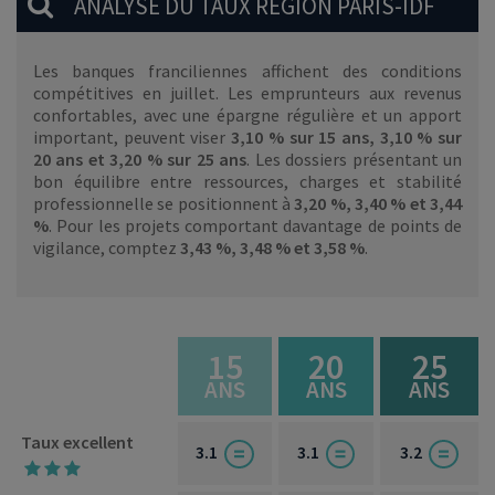
ANALYSE DU TAUX RÉGION PARIS-IDF
Les banques franciliennes affichent des conditions
compétitives en juillet. Les emprunteurs aux revenus
confortables, avec une épargne régulière et un apport
important, peuvent viser
3,10 % sur 15 ans, 3,10 % sur
20 ans et 3,20 % sur 25 ans
. Les dossiers présentant un
bon équilibre entre ressources, charges et stabilité
professionnelle se positionnent à
3,20 %, 3,40 % et 3,44
%
. Pour les projets comportant davantage de points de
vigilance, comptez
3,43 %, 3,48 % et 3,58 %
.
15
20
25
ANS
ANS
ANS
Taux excellent
3.1
3.1
3.2