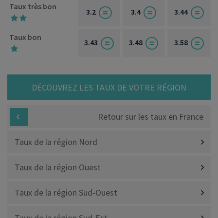
Taux très bon
3.2
3.4
3.44
Taux bon
3.43
3.48
3.58
DÉCOUVREZ LES TAUX DE VOTRE RÉGION
Retour sur les taux en France
Taux de la région Nord
Taux de la région Ouest
Taux de la région Sud-Ouest
Taux de la région Sud-Est