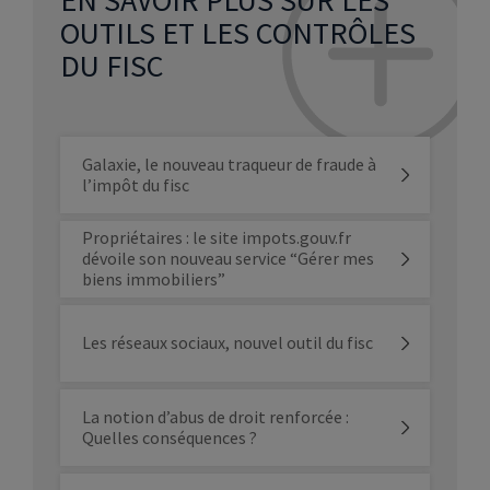
OUTILS ET LES CONTRÔLES
DU FISC
Galaxie, le nouveau traqueur de fraude à
l’impôt du fisc
Propriétaires : le site impots.gouv.fr
dévoile son nouveau service “Gérer mes
biens immobiliers”
Les réseaux sociaux, nouvel outil du fisc
La notion d’abus de droit renforcée :
Quelles conséquences ?