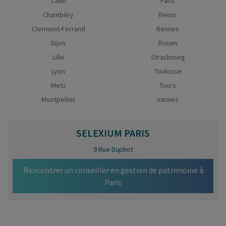
Caen
Paris
Chambéry
Reims
Clermont-Ferrand
Rennes
Dijon
Rouen
Lille
Strasbourg
Lyon
Toulouse
Metz
Tours
Montpellier
Vannes
SELEXIUM
PARIS
9 Rue Duphot
Rencontrer un conseiller en gestion de patrimoine à
Paris