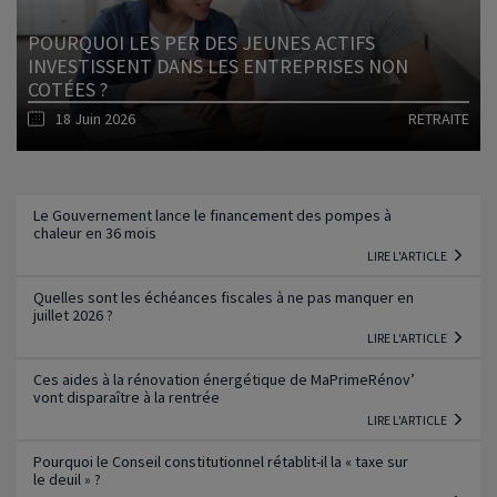
POURQUOI LES PER DES JEUNES ACTIFS
INVESTISSENT DANS LES ENTREPRISES NON
COTÉES ?
18 Juin 2026
RETRAITE
Lire l'article
Le Gouvernement lance le financement des pompes à
chaleur en 36 mois
LIRE L'ARTICLE
Quelles sont les échéances fiscales à ne pas manquer en
juillet 2026 ?
LIRE L'ARTICLE
Ces aides à la rénovation énergétique de MaPrimeRénov’
vont disparaître à la rentrée
LIRE L'ARTICLE
Pourquoi le Conseil constitutionnel rétablit-il la « taxe sur
le deuil » ?