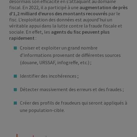
désormais son efficacité en s’attaquant au domaine
fiscal. En 2022, il a participé à une
augmentation de près
d’1,2 milliard d’euros des montants recouvrés
par le
fisc. L’exploitation des données est aujourd’hui un
véritable appui dans la lutte contre la fraude fiscale et
sociale. En effet, les
agents du fisc peuvent plus
rapidement
:
Croiser et exploiter un grand nombre
d’informations provenant de différentes sources
(douane, URSSAF, infogreffe, etc.) ;
Identifier des incohérences ;
Détecter massivement des erreurs et des fraudes ;
Créer des profils de fraudeurs qui seront appliqués à
une population-cible.