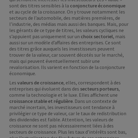
sont des titres sensibles à la
conjoncture économique
et au cycle de la croissance. On y trouve notamment les
secteurs de l’automobile, des matières premières, de
l’industrie, des médias mais aussi des banques. Mais, pour
les gérants de ce type de titres, les valeurs cycliques ne
s’appuient pas uniquement sur un
choix sectoriel,
mais
aussi sur un modèle d’affaires des entreprises. Ce sont
des titres grâce auxquels les investisseurs peuvent
trouver de la valeur, car souvent décotés sur le marché,
mais qui peuvent éventuellement subir une
revalorisation. Ils varient en fonction de la conjoncture
économique.
Les
valeurs de croissance
, elles, correspondent à des
entreprises qui évoluent dans des
secteurs porteurs
,
comme la technologie et le luxe. Elles affichent une
croissance stable et régulière
. Dans un contexte de
marché incertain, les investisseurs ont tendance à
privilégier ce type de valeur, car le taux de redistribution
des dividendes est faible. Attention, les valeurs de
croissance ne sont pas nécessairement liées à des
secteurs de croissance. Plus les taux d’intérêts sont bas,
plus l’actualisation des flux futurs de ces entreprises