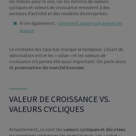
les indices pour le voir, car les notions de valeurs
cycliques et valeurs de croissance renvoient à des
secteurs d’activité et des modèles d’entreprises.
A lire également :
comment placer son argent en
bourse
Le contexte des taux bas marque la tendance. L’écart de
valorisation entre les « value » et les valeurs de
croissance n’a jamais été aussi important. On parle alors
de
polarisation du marché boursier
.
VALEUR DE CROISSANCE VS.
VALEURS CYCLIQUES
Actuellement, ce sont les
valeurs cycliques
et décotées
qui semblent intéresser les investisseurs. Les « value »