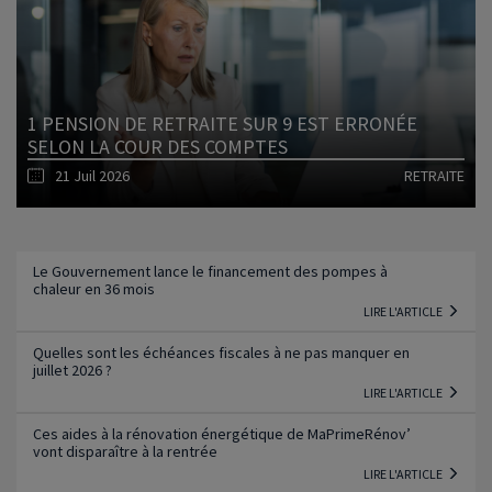
Lire l'article
1 PENSION DE RETRAITE SUR 9 EST ERRONÉE
SELON LA COUR DES COMPTES
21 Juil 2026
RETRAITE
Lire l'article
Le Gouvernement lance le financement des pompes à
chaleur en 36 mois
LIRE L'ARTICLE
Quelles sont les échéances fiscales à ne pas manquer en
juillet 2026 ?
LIRE L'ARTICLE
Ces aides à la rénovation énergétique de MaPrimeRénov’
vont disparaître à la rentrée
LIRE L'ARTICLE