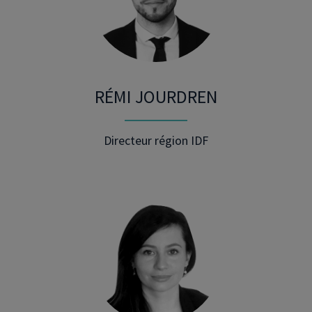
RÉMI JOURDREN
Directeur région IDF