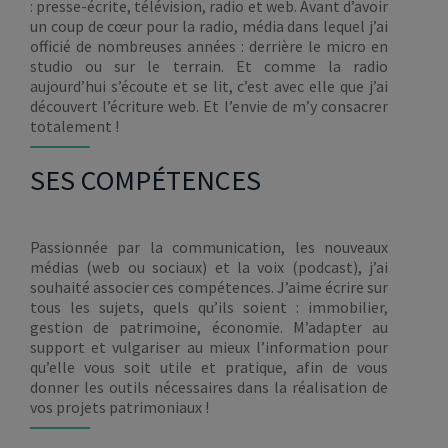
: presse-écrite, télévision, radio et web. Avant d’avoir
un coup de cœur pour la radio, média dans lequel j’ai
officié de nombreuses années : derrière le micro en
studio ou sur le terrain. Et comme la radio
aujourd’hui s’écoute et se lit, c’est avec elle que j’ai
découvert l’écriture web. Et l’envie de m’y consacrer
totalement !
SES COMPÉTENCES
Passionnée par la communication, les nouveaux
médias (web ou sociaux) et la voix (podcast), j’ai
souhaité associer ces compétences. J’aime écrire sur
tous les sujets, quels qu’ils soient : immobilier,
gestion de patrimoine, économie. M’adapter au
support et vulgariser au mieux l’information pour
qu’elle vous soit utile et pratique, afin de vous
donner les outils nécessaires dans la réalisation de
vos projets patrimoniaux !