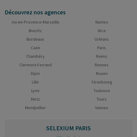
Découvrez nos agences
Aix-en-Provence-Marseille
Nantes
Biarritz
Nice
Bordeaux
Orléans
Caen
Paris
Chambéry
Reims
Clermont-Ferrand
Rennes
Dijon
Rouen
Lille
Strasbourg
Lyon
Toulouse
Metz
Tours
Montpellier
Vannes
SELEXIUM
PARIS