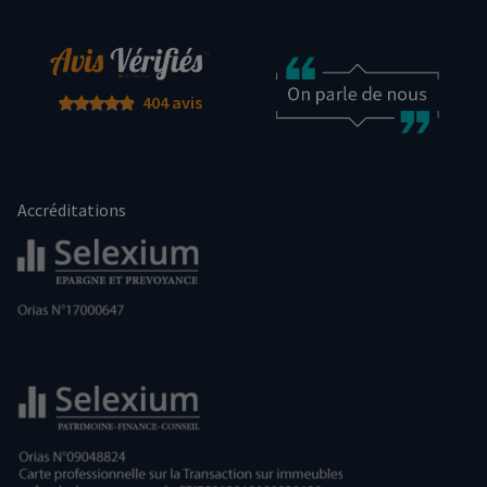
404 avis
Accréditations