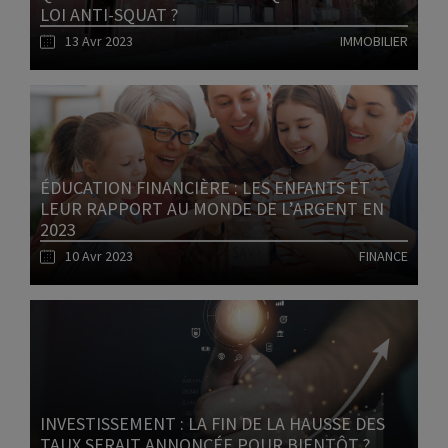
LOI ANTI-SQUAT ?
13 Avr 2023
IMMOBILIER
Lire l'article
ÉDUCATION FINANCIÈRE : LES ENFANTS ET
LEUR RAPPORT AU MONDE DE L’ARGENT EN
2023
10 Avr 2023
FINANCE
Lire l'article
INVESTISSEMENT : LA FIN DE LA HAUSSE DES
TAUX SERAIT ANNONCÉE POUR BIENTÔT ?