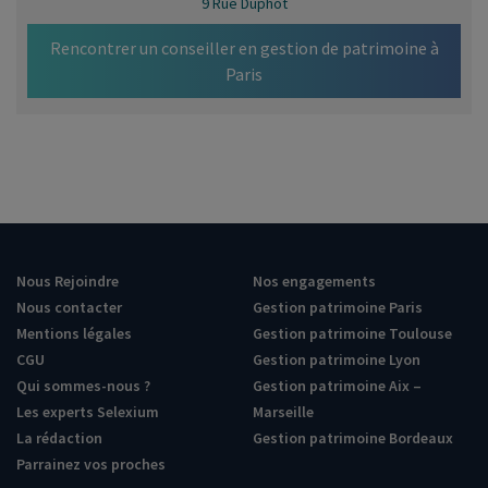
9 Rue Duphot
Rencontrer un conseiller en gestion de patrimoine à
Paris
Nous Rejoindre
Nos engagements
Nous contacter
Gestion patrimoine Paris
Mentions légales
Gestion patrimoine Toulouse
CGU
Gestion patrimoine Lyon
Qui sommes-nous ?
Gestion patrimoine Aix –
Les experts Selexium
Marseille
La rédaction
Gestion patrimoine Bordeaux
Parrainez vos proches