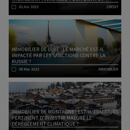
02 Avr 2023
CRÉDIT
Lire l'article
IMMOBILIER DE LUXE : LE MARCHÉ EST-IL
IMPACTÉ PAR LES SANCTIONS CONTRE LA
RUSSIE ?
08 Mar 2023
IMMOBILIER
Lire l'article
IMMOBILIER DE MONTAGNE : EST-IL TOUJOURS
PERTINENT D’INVESTIR MALGRÉ LE
DÉRÈGLEMENT CLIMATIQUE ?