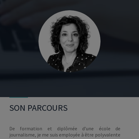
SON PARCOURS
De formation et diplômée d’une école de
journalisme, je me suis employée à être polyvalente