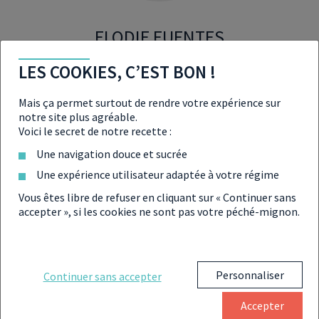
ELODIE FUENTES
LES COOKIES, C’EST BON !
Rédactrice web, spécialisée en économie, finance et
gestion de patrimoine
Mais ça permet surtout de rendre votre expérience sur
notre site plus agréable.
Voici le secret de notre recette :
Une navigation douce et sucrée
Une expérience utilisateur adaptée à votre régime
Vous êtes libre de refuser en cliquant sur « Continuer sans
accepter », si les cookies ne sont pas votre péché-mignon.
Personnaliser
Continuer sans accepter
Accepter