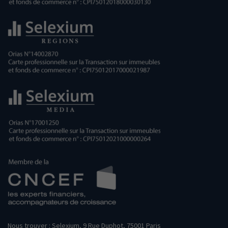
Nous trouver : Selexium, 9 Rue Duphot, 75001 Paris