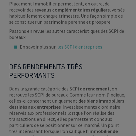
Placement Immobilier permettent, en outre, de
recevoir des
revenus complémentaires réguliers
, versés
habituellement chaque trimestre. Une façon simple de
se constituer un patrimoine pérenne et prospère.
Passons en revue les autres caractéristiques des SCPI de
bureaux.
En savoir plus sur
les SCPI d’entreprises
DES RENDEMENTS TRÈS
PERFORMANTS
Dans la grande catégorie des
SCPI de rendement
, on
retrouve les SCPI de bureaux. Comme leur nom l’indique,
celles-ci concernent uniquement
des biens immobiliers
destinés aux entreprises
. Investissements d’ordinaire
réservés aux professionnels lorsque l’on réalise des
transactions en direct, elles permettent donc aux
particuliers de se positionner sur ce marché. Un point
très intéressant lorsque l’on sait que
l’immobilier de