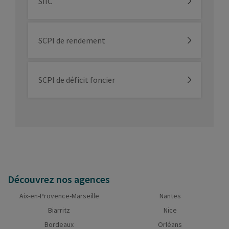
SIIC
SCPI de rendement
SCPI de déficit foncier
Découvrez nos agences
Aix-en-Provence-Marseille
Nantes
Biarritz
Nice
Bordeaux
Orléans