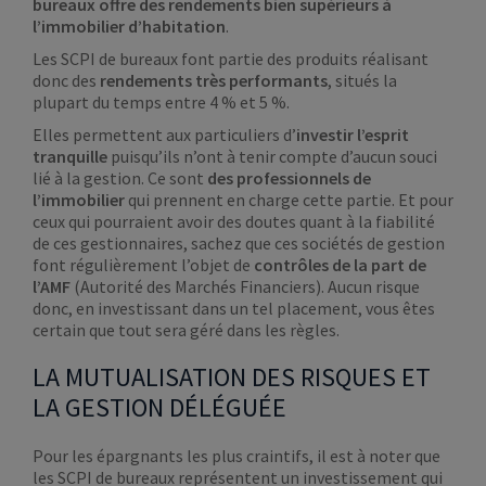
bureaux offre des rendements bien supérieurs à
l’immobilier d’habitation
.
Les SCPI de bureaux font partie des produits réalisant
donc des
rendements très performants
, situés la
plupart du temps entre 4 % et 5 %.
Elles permettent aux particuliers d’
investir l’esprit
tranquille
puisqu’ils n’ont à tenir compte d’aucun souci
lié à la gestion. Ce sont
des professionnels de
l’immobilier
qui prennent en charge cette partie. Et pour
ceux qui pourraient avoir des doutes quant à la fiabilité
de ces gestionnaires, sachez que ces sociétés de gestion
font régulièrement l’objet de
contrôles de la part de
l’AMF
(Autorité des Marchés Financiers). Aucun risque
donc, en investissant dans un tel placement, vous êtes
certain que tout sera géré dans les règles.
LA MUTUALISATION DES RISQUES ET
LA GESTION DÉLÉGUÉE
Pour les épargnants les plus craintifs, il est à noter que
les SCPI de bureaux représentent un investissement qui