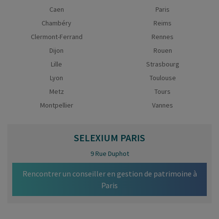
Caen
Paris
Chambéry
Reims
Clermont-Ferrand
Rennes
Dijon
Rouen
Lille
Strasbourg
Lyon
Toulouse
Metz
Tours
Montpellier
Vannes
SELEXIUM
PARIS
9 Rue Duphot
Rencontrer un conseiller en gestion de patrimoine à
Paris