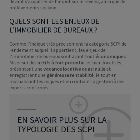
devant s’acquitter de l’impôt sur le revenu, ainsi que de
prélèvements sociaux.
QUELS SONT LES ENJEUX DE
L’IMMOBILIER DE BUREAUX ?
Comme l’indique très précisément la catégorie SCPI de
rendement auquel il appartient, les enjeux de
l’immobilier de bureaux sont avant tout
économiques
.
Miser sur des
actifs à fort potentiel
et bien localisés,
présentant une
vacance locative quasi nulle
et
enregistrant une
généreuse rentabilité
, le tout en
mutualisant les risques et en confiant la gestion à des
experts confirmés.
EN SAVOIR PLUS SUR LA
TYPOLOGIE DES SCPI