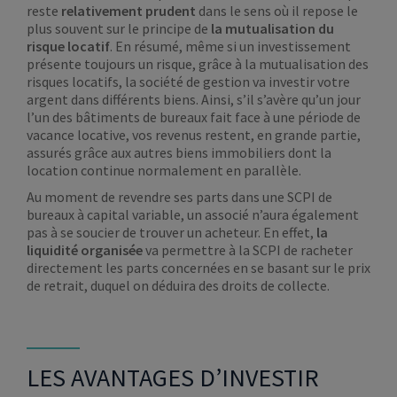
reste
relativement prudent
dans le sens où il repose le
plus souvent sur le principe de
la mutualisation du
risque locatif
. En résumé, même si un investissement
présente toujours un risque, grâce à la mutualisation des
risques locatifs, la société de gestion va investir votre
argent dans différents biens. Ainsi, s’il s’avère qu’un jour
l’un des bâtiments de bureaux fait face à une période de
vacance locative, vos revenus restent, en grande partie,
assurés grâce aux autres biens immobiliers dont la
location continue normalement en parallèle.
Au moment de revendre ses parts dans une SCPI de
bureaux à capital variable, un associé n’aura également
pas à se soucier de trouver un acheteur. En effet,
la
liquidité organisée
va permettre à la SCPI de racheter
directement les parts concernées en se basant sur le prix
de retrait, duquel on déduira des droits de collecte.
LES AVANTAGES D’INVESTIR