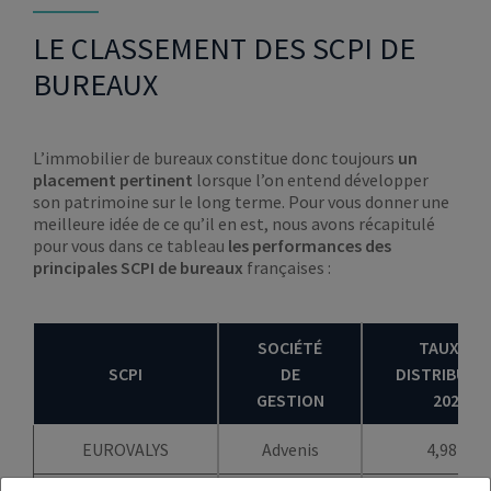
LE CLASSEMENT DES SCPI DE
BUREAUX
L’immobilier de bureaux constitue donc toujours
un
placement pertinent
lorsque l’on entend développer
son patrimoine sur le long terme. Pour vous donner une
meilleure idée de ce qu’il en est, nous avons récapitulé
pour vous dans ce tableau
les performances des
principales SCPI de
bureaux
françaises :
SOCIÉTÉ
TAUX DE
SCPI
DE
DISTRIBUTI
GESTION
2025
EUROVALYS
Advenis
4,98 %