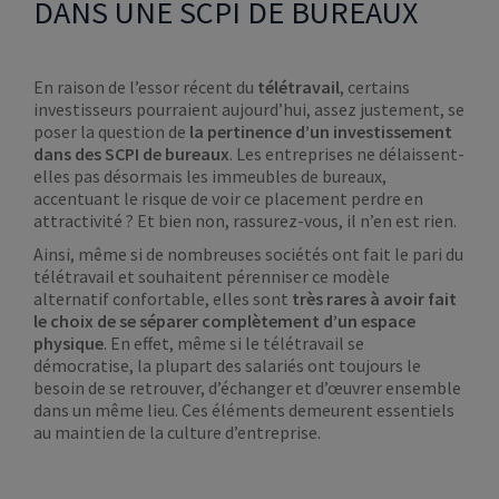
DANS UNE SCPI DE BUREAUX
En raison de l’essor récent du
télétravail
, certains
investisseurs pourraient aujourd’hui, assez justement, se
poser la question de
la pertinence d’un investissement
dans des SCPI de bureaux
. Les entreprises ne délaissent-
elles pas désormais les immeubles de bureaux,
accentuant le risque de voir ce placement perdre en
attractivité ? Et bien non, rassurez-vous, il n’en est rien.
Ainsi, même si de nombreuses sociétés ont fait le pari du
télétravail et souhaitent pérenniser ce modèle
alternatif confortable, elles sont
très rares à avoir fait
le choix de se séparer complètement d’un espace
physique
. En effet, même si le télétravail se
démocratise, la plupart des salariés ont toujours le
besoin de se retrouver, d’échanger et d’œuvrer ensemble
dans un même lieu. Ces éléments demeurent essentiels
au maintien de la culture d’entreprise.