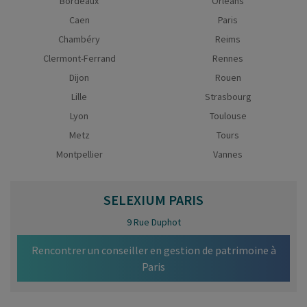
Bordeaux
Orléans
Caen
Paris
Chambéry
Reims
Clermont-Ferrand
Rennes
Dijon
Rouen
Lille
Strasbourg
Lyon
Toulouse
Metz
Tours
Montpellier
Vannes
SELEXIUM
PARIS
9 Rue Duphot
Rencontrer un conseiller en gestion de patrimoine à
Paris