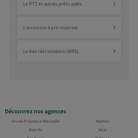
Le PTZ et autres prêts aidés
L’accession à prix maitrisé
Le bail réel solidaire (BRS)
Découvrez nos agences
Aix-en-Provence-Marseille
Nantes
Biarritz
Nice