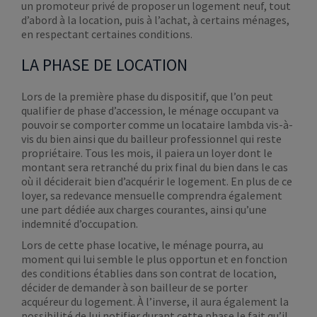
un promoteur privé de proposer un logement neuf, tout
d’abord à la location, puis à l’achat, à certains ménages,
en respectant certaines conditions.
LA PHASE DE LOCATION
Lors de la première phase du dispositif, que l’on peut
qualifier de phase d’accession, le ménage occupant va
pouvoir se comporter comme un locataire lambda vis-à-
vis du bien ainsi que du bailleur professionnel qui reste
propriétaire. Tous les mois, il paiera un loyer dont le
montant sera retranché du prix final du bien dans le cas
où il déciderait bien d’acquérir le logement. En plus de ce
loyer, sa redevance mensuelle comprendra également
une part dédiée aux charges courantes, ainsi qu’une
indemnité d’occupation.
Lors de cette phase locative, le ménage pourra, au
moment qui lui semble le plus opportun et en fonction
des conditions établies dans son contrat de location,
décider de demander à son bailleur de se porter
acquéreur du logement. À l’inverse, il aura également la
possibilité de lui notifier durant cette phase le fait qu’il