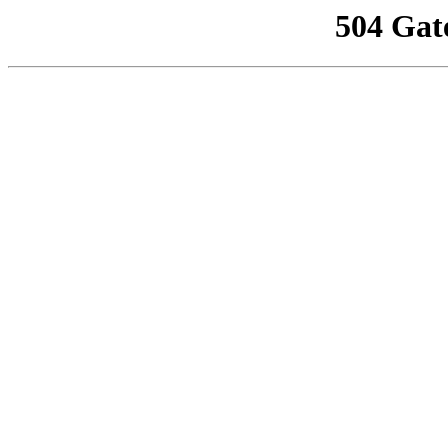
504 Gat