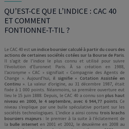
QU’EST-CE QUE L’INDICE : CAC 40
ET COMMENT
FONTIONNE-T-TIL ?
Le CAC 40 est
un indice boursier calculé à partir du cours des
actions de certaines sociétés cotées sur la Bourse de Paris
.
Il s’agit de l’indice le plus connu et utilisé pour suivre
l’évolution d’Euronext Paris. À sa création en 1988,
l’acronyme « CAC » signifiait « Compagnie des Agents de
Change ». Aujourd’hui,
il signifie « Cotation Assistée en
Continu »
. La valeur d’origine, au 31 décembre 1987, était
fixée à 1 000 points. Néanmoins, sa première ouverture eut
lieu le 15 juin 1888. Depuis, le CAC 40 a connu son
plus haut
niveau en 2000, le 4 septembre, avec 6 944,77 points
. Ce
niveau s’explique par une bulle spéculative portant sur les
sociétés technologiques. L’indice a ainsi connu
trois krachs
boursiers majeurs
: le premier à la suite à l’éclatement de
la
bulle internet
en 2001 et 2002, le deuxième en 2008 au