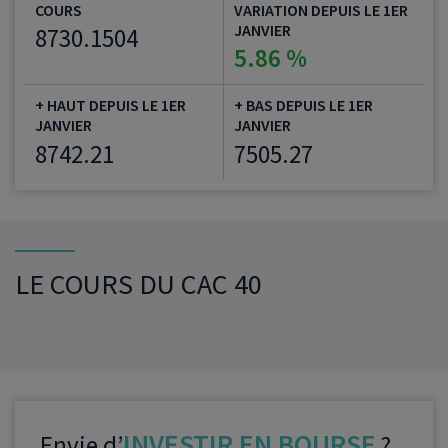
COURS
VARIATION DEPUIS LE 1ER
JANVIER
8730.1504
5.86 %
+ HAUT DEPUIS LE 1ER
+ BAS DEPUIS LE 1ER
JANVIER
JANVIER
8742.21
7505.27
LE COURS DU CAC 40
INVESTIR EN BOURSE
Envie d’
?