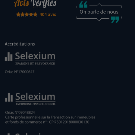
404 avis
Accréditations