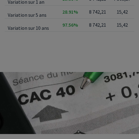
Variation sur 1 an
28.91%
8 742,21
15,42
Variation sur 5 ans
97.56%
8 742,21
15,42
Variation sur 10 ans